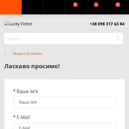
0
0
0
+38 098 317 63 84
Зворотній зв’язок
Ласкаво просимо!
*
Ваше ім’я
*
E-Mail