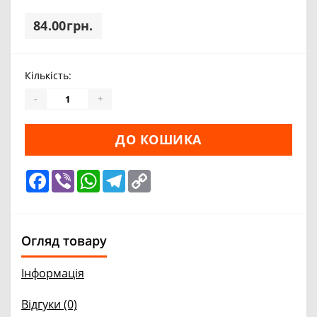
84.00грн.
Кількість:
-
+
ДО КОШИКА
Facebook
Viber
WhatsApp
Telegram
Copy
Link
Огляд товару
Інформація
Відгуки (0)