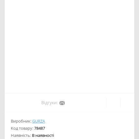
Відгуки:
(0)
Виробник:
GURZA
Код товару:
78487
Наявність:
В наявності