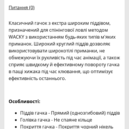
Питання
(0)
Класичний гачок з екстра широким піддівом,
призначений для спінінгової ловлі методом
WACKY з використанням будь-яких типів м'яких
приманок. Широкий круглий піддів дозволяє
використовувати широкотілі приманки, не
обмежуючи їх рухливість під час анімації, а також
сприяє швидкому й ефективному повороту гачка
в пащі хижака під час клювання, що оптимізує
ефективність останнього.
Особливості:
Піддів гачка - Прямий (однозгибовий) піддів
Голівка гачка - Не спаяне кільце
Покриття гачка - Покриття чорний нікель