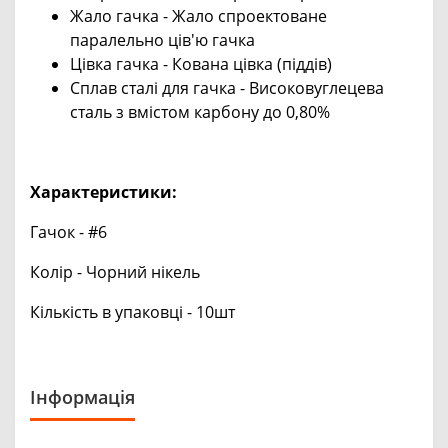
Жало гачка - Жало спроектоване
паралельно ців'ю гачка
Цівка гачка - Кована цівка (піддів)
Сплав сталі для гачка - Високовуглецева
сталь з вмістом карбону до 0,80%
Характеристики:
Гачок - #6
Колір - Чорний нікель
Кількість в упаковці - 10шт
Інформація