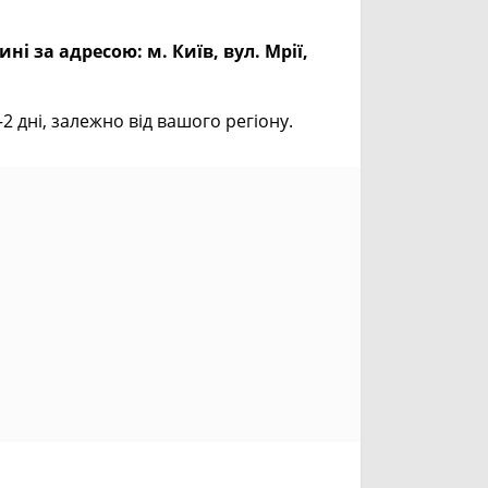
ині за адресою:
м. Київ, вул. Мрії,
дні, залежно від вашого регіону.