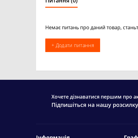
Питання
(0)
Немає питань про даний товар, станьт
+ Додати питання
Хочете дізнаватися першим про ак
Підпишіться на нашу розсилк
Інформація
Граф