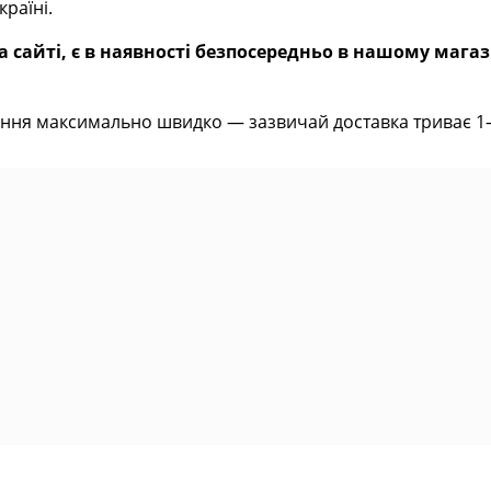
раїні.
 сайті, є в наявності безпосередньо в нашому магаз
ння максимально швидко — зазвичай доставка триває 1–2 