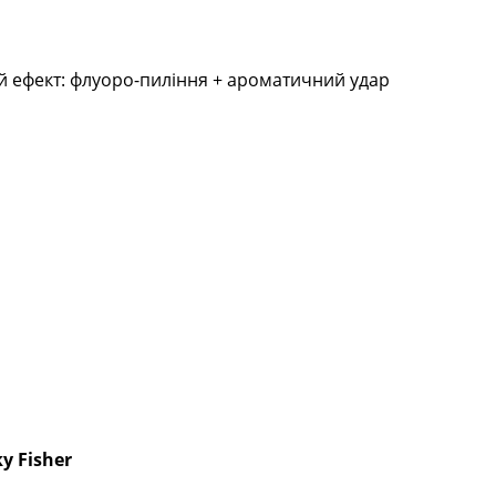
ний ефект: флуоро-пиління + ароматичний удар
y Fisher