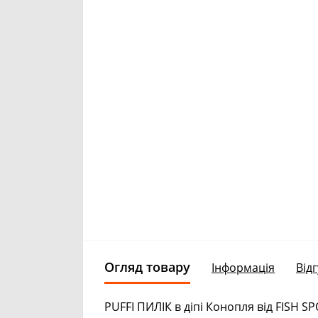
Огляд товару
Інформація
Відг
PUFFI ПИЛІК в діпі Конопля від FISH 