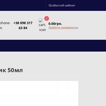
Особистий кабінет
0
+38 098 317
0.00грн.
Зробити замовлення
63 84
ник 50мл