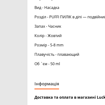
Вид - Насадка
Розділ - PUFFI ПИЛІК в діпі — подвій
Запах - Часник
Колір - Жовтий
Розмір - 5-8 mm
Плавучість - плавающий
Об `єм - 50 ml
Інформація
Доставка та оплата в магазині Luck