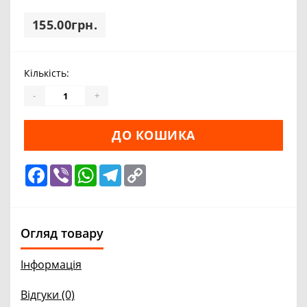
155.00грн.
Кількість:
-
+
ДО КОШИКА
Facebook
Viber
WhatsApp
Telegram
Copy
Link
Огляд товару
Інформація
Відгуки (0)