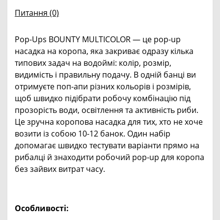
Питання
(0)
Pop-Ups BOUNTY MULTICOLOR — це pop-up
насадка на коропа, яка закриває одразу кілька
типових задач на водоймі: колір, розмір,
видимість і правильну подачу. В одній банці ви
отримуєте поп-апи різних кольорів і розмірів,
щоб швидко підібрати робочу комбінацію під
прозорість води, освітлення та активність риби.
Це зручна коропова насадка для тих, хто не хоче
возити із собою 10-12 банок. Один набір
допомагає швидко тестувати варіанти прямо на
рибалці й знаходити робочий pop-up для коропа
без зайвих витрат часу.
Особливості: