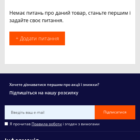
Немає питань про даний товар, станьте першим і
задайте своє питання.
+ Додати питання
Хочете дізнаватися першим про акції і знижки?
Підпишіться на нашу розсилку
Підписатися
Я прочитав
Правила роботи
і згоден з вимогами