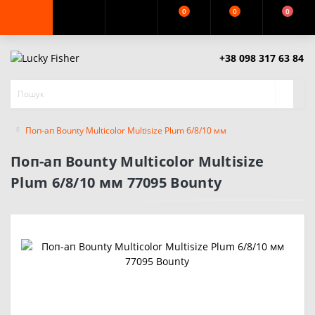
0
0
0
+38 098 317 63 84
Поп-ап Bounty Multicolor Multisize Plum 6/8/10 мм
Поп-ап Bounty Multicolor Multisize
Plum 6/8/10 мм 77095 Bounty