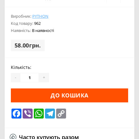
Виробник:
PYTHON
Код товару:
962
Наявність:
В наявності
58.00грн.
Кількість:
-
+
ДО КОШИКА
Facebook
Viber
WhatsApp
Telegram
Copy
Link
Часто купують разом