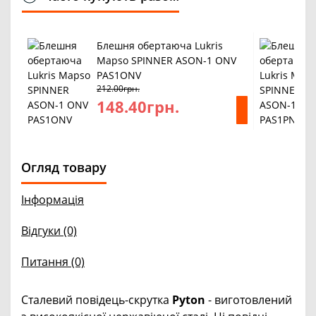
Блешня обертаюча Lukris
Mapso SPINNER ASON-1 ONV
PAS1ONV
212.00грн.
148.40грн.
Огляд товару
Інформація
Відгуки (0)
Питання
(0)
Сталевий повідець-скрутка
Pyton
- виготовлений