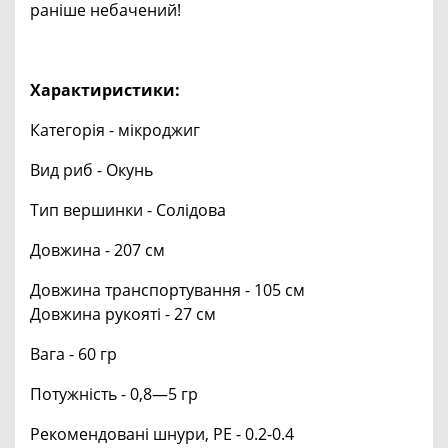
раніше небачений!
Характиристики:
Категорія - мікроджиг
Вид риб - Окунь
Тип вершинки - Солідова
Довжина - 207 см
Довжина транспортування - 105 см
Довжина рукояті - 27 см
Вага - 60 гр
Потужність - 0,8—5 гр
Рекомендовані шнури, РЕ - 0.2-0.4