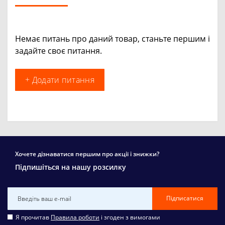
Немає питань про даний товар, станьте першим і
задайте своє питання.
+ Додати питання
Хочете дізнаватися першим про акції і знижки?
Підпишіться на нашу розсилку
Підписатися
Я прочитав
Правила роботи
і згоден з вимогами