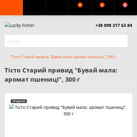
0
0
0
+38 098 317 63 84
Тісто Старий привид "Бувай мала: аромат пшениці", 300 г
Тісто Старий привид "Бувай мала:
аромат пшениці", 300 г
ПРОДАНО!