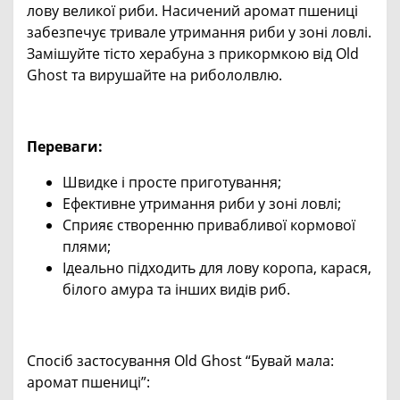
лову великої риби. Насичений аромат пшениці
забезпечує тривале утримання риби у зоні ловлі.
Замішуйте тісто херабуна з прикормкою від Old
Ghost та вирушайте на рибололвлю.
Переваги:
Швидке і просте приготування;
Ефективне утримання риби у зоні ловлі;
Сприяє створенню привабливої кормової
плями;
Ідеально підходить для лову коропа, карася,
білого амура та інших видів риб.
Спосіб застосування Old Ghost “Бувай мала:
аромат пшениці”: