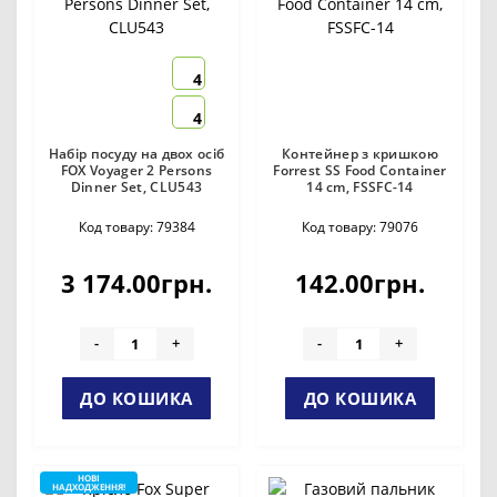
4
4
Набір посуду на двох осіб
Контейнер з кришкою
FOX Voyager 2 Persons
Forrest SS Food Container
Dinner Set, CLU543
14 cm, FSSFC-14
Код товару: 79384
Код товару: 79076
3 174.00грн.
142.00грн.
-
+
-
+
ДО КОШИКА
ДО КОШИКА
НОВІ
НАДХОДЖЕННЯ!