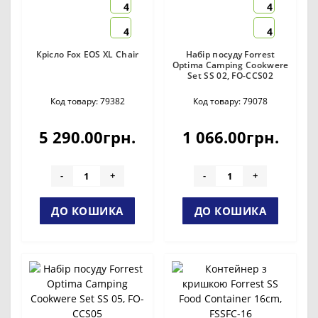
4
4
4
4
Крісло Fox EOS XL Chair
Набір посуду Forrest
Optima Camping Cookwere
Set SS 02, FO-CCS02
Код товару: 79382
Код товару: 79078
5 290.00грн.
1 066.00грн.
-
+
-
+
ДО КОШИКА
ДО КОШИКА