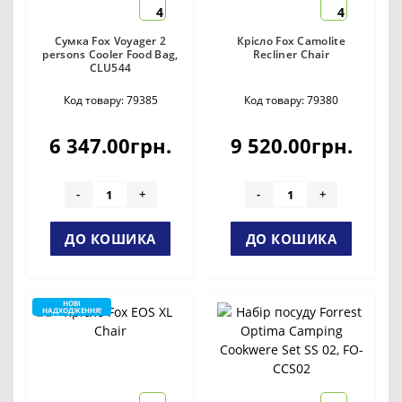
4
4
Сумка Fox Voyager 2
Крісло Fox Camolite
persons Cooler Food Bag,
Recliner Chair
CLU544
Код товару: 79385
Код товару: 79380
6 347.00грн.
9 520.00грн.
-
+
-
+
ДО КОШИКА
ДО КОШИКА
НОВІ
НАДХОДЖЕННЯ!