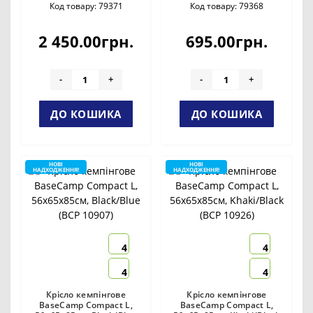
Код товару: 79371
Код товару: 79368
2 450.00грн.
695.00грн.
-
+
-
+
ДО КОШИКА
ДО КОШИКА
НОВІ
НОВІ
НАДХОДЖЕННЯ!
НАДХОДЖЕННЯ!
4
4
4
4
Крісло кемпінгове
Крісло кемпінгове
BaseCamp Compact L,
BaseCamp Compact L,