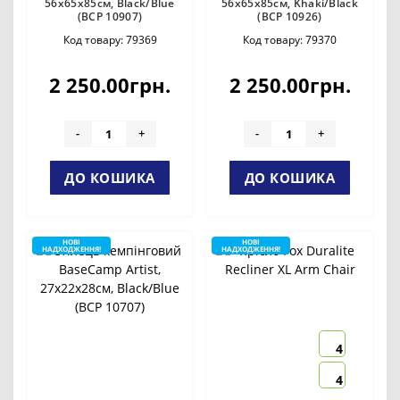
56х65х85см, Black/Blue
56х65х85см, Khaki/Black
(BCP 10907)
(BCP 10926)
Код товару: 79369
Код товару: 79370
2 250.00грн.
2 250.00грн.
-
+
-
+
ДО КОШИКА
ДО КОШИКА
НОВІ
НОВІ
НАДХОДЖЕННЯ!
НАДХОДЖЕННЯ!
4
4