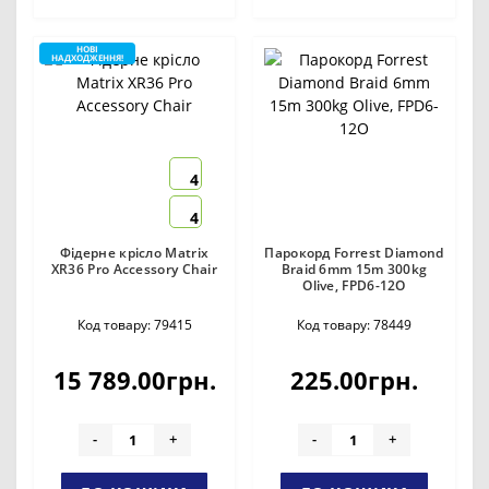
НОВІ
НАДХОДЖЕННЯ!
4
4
Фідерне крісло Matrix
Парокорд Forrest Diamond
XR36 Pro Accessory Chair
Braid 6mm 15m 300kg
Olive, FPD6-12O
Код товару: 79415
Код товару: 78449
15 789.00грн.
225.00грн.
-
+
-
+