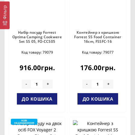
Фільтр
Набір посуду Forrest
Контейнер з кришкою
Optima Camping Cookwere
Forrest SS Food Container
Set SS 05, FO-CCS05
16cm, FSSFC-16
Код товару: 79079
Код товару: 79077
916.00грн.
176.00грн.
-
+
-
+
ДО КОШИКА
ДО КОШИКА
НОВІ
НАДХОДЖЕННЯ!