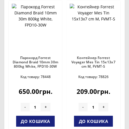
Парокорд Forrest
Контейнер Forrest
Diamond Braid 10mm 30m
Voyager Mes Tin 15x13x7
800kg White, FPD10-30W
cm M, FVMT-S
Код товару: 78448
Код товару: 78826
650.00грн.
209.00грн.
-
+
-
+
ДО КОШИКА
ДО КОШИКА