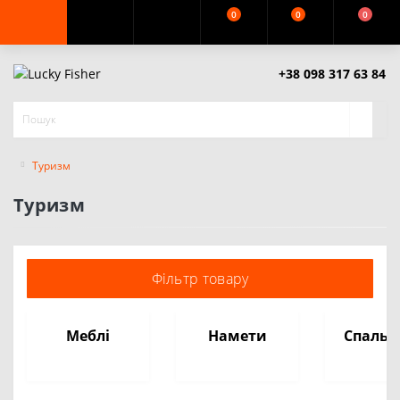
0
0
0
+38 098 317 63 84
Туризм
Туризм
Фільтр товару
Меблі
Намети
Спаль