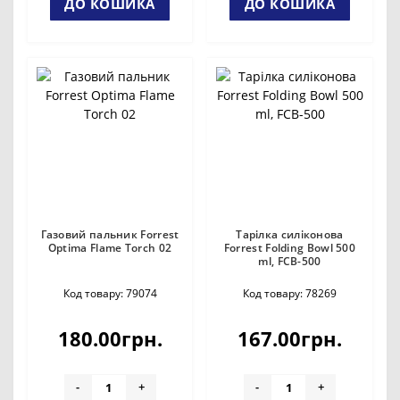
ДО КОШИКА
ДО КОШИКА
Газовий пальник Forrest
Тарілка силіконова
Optima Flame Torch 02
Forrest Folding Bowl 500
ml, FCB-500
Код товару: 79074
Код товару: 78269
180.00грн.
167.00грн.
-
+
-
+