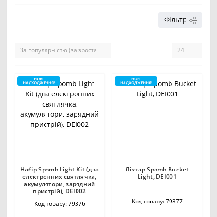
Фільтр
НОВІ
НОВІ
НАДХОДЖЕННЯ!
НАДХОДЖЕННЯ!
Набір Spomb Light Kit (два
Ліхтар Spomb Bucket
електронних святлячка,
Light, DEI001
акумулятори, зарядний
пристрій), DEI002
Код товару: 79377
Код товару: 79376