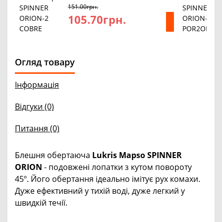
151.00грн.
105.70грн.
Огляд товару
Інформація
Відгуки (0)
Питання
(0)
Блешня обертаюча
Lukris Mapso SPINNER
ORION
- подовжені лопатки з кутом повороту
45º. Його обертання ідеально імітує рух комахи.
Дуже ефективний у тихій воді, дуже легкий у
швидкій течії.