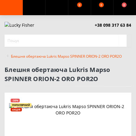
0
0
0
+38 098 317 63 84
Блешня обертаюча Lukris Mapso SPINNER ORION-2 ORO POR2O
Блешня обертаюча Lukris Mapso
SPINNER ORION-2 ORO POR2O
-30%
ПОПУЛЯРНИЙ
АКЦІЯ!