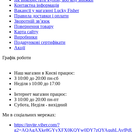
Контактна інформація
Вакансії у магазині Lucky Fisher
Правила доставки і оплати
Зворотній зв’язок
Повернення товару
Карта сайту
Виробники
Подарункові сертифікати
Акції
Графік роботи
Наш магазин в Києві працює:
З 10:00 до 20:00 пн-сб
Неділя з 10:00 до 17:00
Інтернет магазин працює:
З 10:00 до 20:00 пн-пт
Субота, Неділя - вихідний
Ми в соціальних мережах:
https://invite.viber.com/?
g2=AQAgAXke8GYyXFX0KQYw0DY7zQYAquhLAyfPdU3