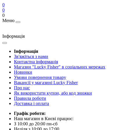
0
0
0
Меню
Інформація
Інформація
Зв'яжіться з нами
Контактна інформація
Магазин "Lucky Fisher" в соціальних мережах
Новинки
Умови повернення товару
Вакансії у магазині Lucky Fisher
Про нас
Як використати купон, або код знижки
Правила роботи
Доставка і оплата
Графік роботи:
Наш магазин в Києві працює:
З 10:00 до 20:00 пн-сб
Неділя з 10:00 до 17:00