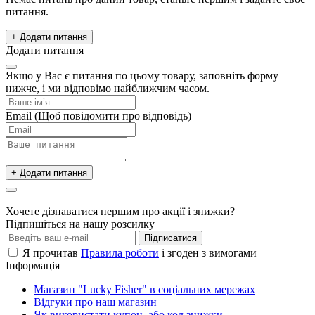
питання.
+ Додати питання
Додати питання
Якщо у Вас є питання по цьому товару, заповніть форму
нижче, і ми відповімо найближчим часом.
Email
(Щоб повідомити про відповідь)
+ Додати питання
Хочете дізнаватися першим про акції і знижки?
Підпишіться на нашу розсилку
Підписатися
Я прочитав
Правила роботи
і згоден з вимогами
Інформація
Магазин "Lucky Fisher" в соціальних мережах
Відгуки про наш магазин
Як використати купон, або код знижки