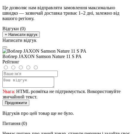
Це дозволяє нам відправляти замовлення максимально
швидко — зазвичай доставка триває 1–2 дні, залежно від
вашого регіону.
Відгуки (0)
+ Написати відгук
Написати відгук
Воблер JAXON Samson Nature 11 S PA
Рейтинг
Увага:
HTML розмітка не підтримується. Використовуйте
звичайний текст.
Продовжити
Відгуків про цей товар ще не було.
Питання
(0)
Немає питань про даний товар, станьте першим і задайте своє