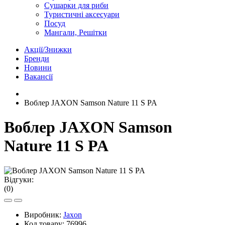
Сушарки для риби
Туристичні аксесуари
Посуд
Мангали, Решітки
Акції/Знижки
Бренди
Новини
Вакансії
Воблер JAXON Samson Nature 11 S PA
Воблер JAXON Samson
Nature 11 S PA
Відгуки:
(0)
Виробник:
Jaxon
Код товару:
76996