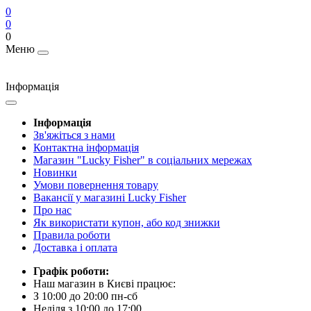
0
0
0
Меню
Інформація
Інформація
Зв'яжіться з нами
Контактна інформація
Магазин "Lucky Fisher" в соціальних мережах
Новинки
Умови повернення товару
Вакансії у магазині Lucky Fisher
Про нас
Як використати купон, або код знижки
Правила роботи
Доставка і оплата
Графік роботи:
Наш магазин в Києві працює:
З 10:00 до 20:00 пн-сб
Неділя з 10:00 до 17:00