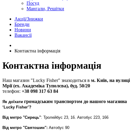
Посуд
Мангали, Решітки
Акції/Знижки
Бренди
Новини
Вакансії
Контактна інформація
Контактна інформація
Наш магазин "Lucky Fisher" знаходиться в
м. Київ, на вулиці
Мрії (ex. Академіка Туполєва), буд. 50/20
телефон:
+38 098 317 63 84
громадським транспортом до нашого магазина
Як доїхати
‘Lucky Fisher’?
Від метро "Сирець"
:
Тролейбус 23, 16.
Автобус 223, 166
Від метро "Святошин":
Автобус 90