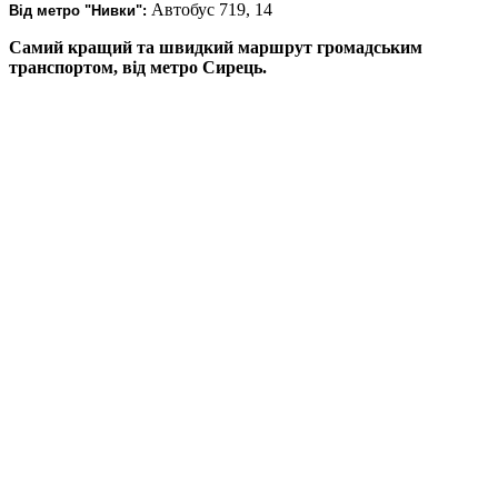
Автобус 719, 14
Від метро "Нивки":
Самий кращий та швидкий маршрут
громадським
транспортом
, від метро Сирець.