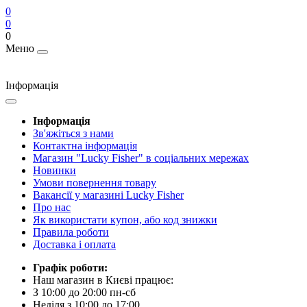
0
0
0
Меню
Інформація
Інформація
Зв'яжіться з нами
Контактна інформація
Магазин "Lucky Fisher" в соціальних мережах
Новинки
Умови повернення товару
Вакансії у магазині Lucky Fisher
Про нас
Як використати купон, або код знижки
Правила роботи
Доставка і оплата
Графік роботи:
Наш магазин в Києві працює:
З 10:00 до 20:00 пн-сб
Неділя з 10:00 до 17:00