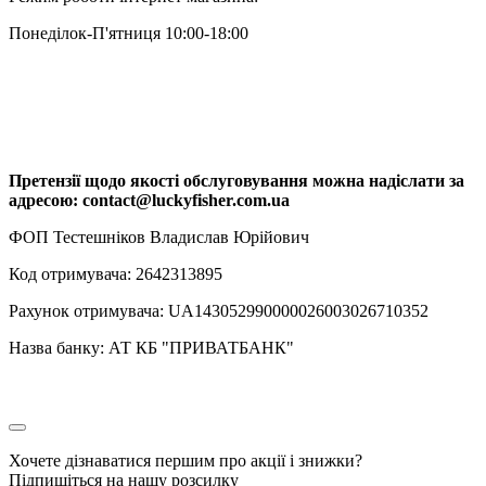
Понеділок-П'ятниця 10:00-18:00
Претензії щодо якості обслуговування можна надіслати за
адресою: contact@luckyfisher.com.ua
ФОП Тестешніков Владислав Юрійович
Код отримувача: 2642313895
Рахунок отримувача: UA143052990000026003026710352
Назва банку: АТ КБ "ПРИВАТБАНК"
Хочете дізнаватися першим про акції і знижки?
Підпишіться на нашу розсилку