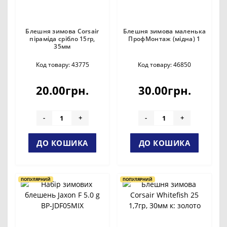
Блешня зимова Corsair
Блешня зимова маленька
піраміда срібло 15гр,
ПрофМонтаж (мідна) 1
35мм
Код товару: 43775
Код товару: 46850
20.00грн.
30.00грн.
-
+
-
+
ДО КОШИКА
ДО КОШИКА
ПОПУЛЯРНИЙ
ПОПУЛЯРНИЙ