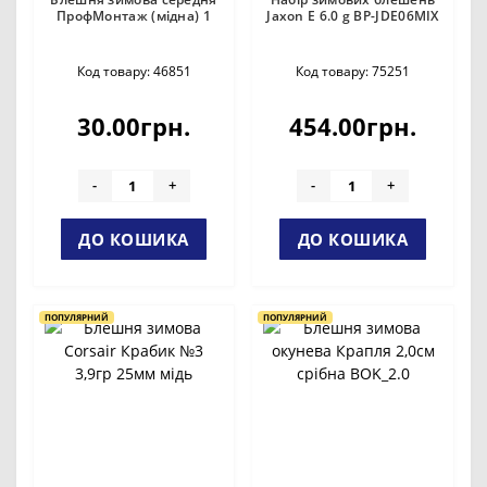
ПрофМонтаж (мідна) 1
Jaxon E 6.0 g BP-JDE06MIX
Код товару: 46851
Код товару: 75251
30.00грн.
454.00грн.
-
+
-
+
ДО КОШИКА
ДО КОШИКА
ПОПУЛЯРНИЙ
ПОПУЛЯРНИЙ