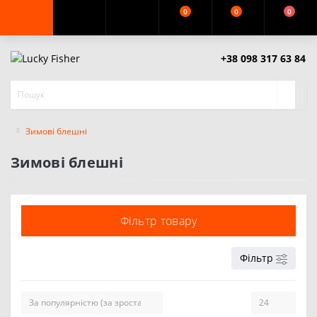
0
0
0
+38 098 317 63 84
Зимові блешні
Зимові блешні
Фільтр товару
Фільтр