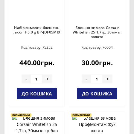
Набір зимових блешень
Блешня зимова Corsair
Jaxon F 5.0 g BP-JDF05MIX
Whitefish 25 1,7гр, 30мм к:
золото
Код товару: 75252
Код товару: 76004
440.00грн.
30.00грн.
-
+
-
+
ДО КОШИКА
ДО КОШИКА
ПОПУЛЯРНИЙ
ПОПУЛЯРНИЙ