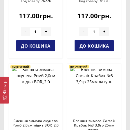
Код товару: 76226
Код товару: 76220
117.00грн.
117.00грн.
-
+
-
+
ДО КОШИКА
ДО КОШИКА
ПОПУЛЯРНИЙ
ПОПУЛЯРНИЙ
Фільтр
Блешня зимова окунева
Блешня зимова Corsair
Ромб 2,0см мідна BOR_2.0
Крабик №3 3,9гр 25мм
латунь