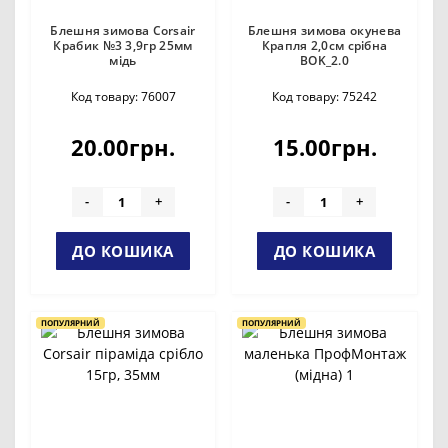
Блешня зимова Corsair
Блешня зимова окунева
Крабик №3 3,9гр 25мм
Крапля 2,0см срібна
мідь
BOK_2.0
Код товару: 76007
Код товару: 75242
20.00грн.
15.00грн.
-
+
-
+
ДО КОШИКА
ДО КОШИКА
ПОПУЛЯРНИЙ
ПОПУЛЯРНИЙ