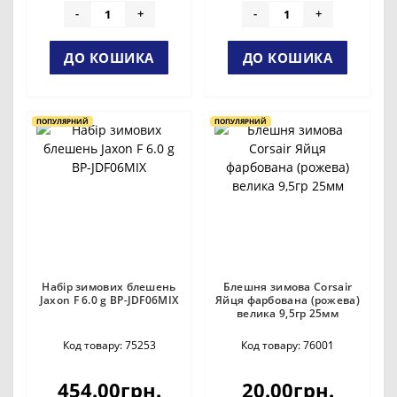
-
+
-
+
ДО КОШИКА
ДО КОШИКА
ПОПУЛЯРНИЙ
ПОПУЛЯРНИЙ
Набір зимових блешень
Блешня зимова Corsair
Jaxon F 6.0 g BP-JDF06MIX
Яйця фарбована (рожева)
велика 9,5гр 25мм
Код товару: 75253
Код товару: 76001
454.00грн.
20.00грн.