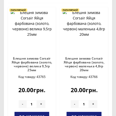
ПОПУЛЯРНИЙ
ПОПУЛЯРНИЙ
Блешня зимова Corsair
Блешня зимова Corsair
Яйця фарбована (золото,
Яйця фарбована (золото,
червоне) велика 9,5гр
червон) маленька 4,8гр
25мм
20мм
Код товару: 43765
Код товару: 43766
20.00грн.
20.00грн.
-
+
-
+