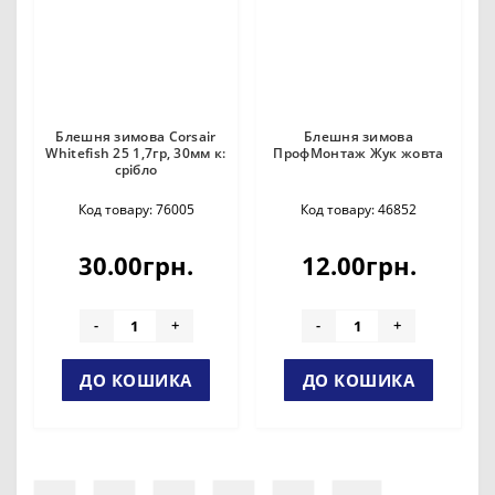
Блешня зимова Corsair
Блешня зимова
Whitefish 25 1,7гр, 30мм к:
ПрофМонтаж Жук жовта
срібло
Код товару: 76005
Код товару: 46852
30.00грн.
12.00грн.
-
+
-
+
ДО КОШИКА
ДО КОШИКА