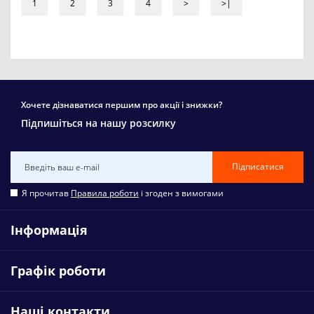
1
2
3
4
>
>|
Хочете дізнаватися першим про акції і знижки?
Підпишіться на нашу розсилку
Підписатися
Я прочитав
Правила роботи
і згоден з вимогами
Інформація
Графік роботи
Наші контакти