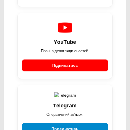
YouTube
Повні відеоогляди снастей.
Підписатись
Telegram
Оперативний зв'язок.
Приєднатись