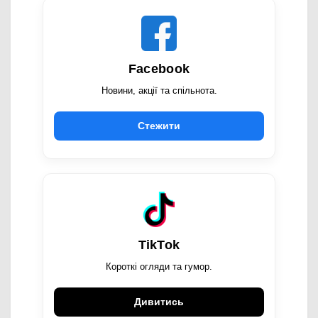
Facebook
Новини, акції та спільнота.
Стежити
TikTok
Короткі огляди та гумор.
Дивитись