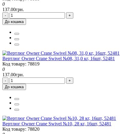
0
137.00грн.
-
+
До кошика
Вертлюг Owner Crane Swivel №08, 31,0 кг, 16шт, 52481
Код товару: 78819
0
137.00грн.
-
+
До кошика
Вертлюг Owner Crane Swivel №10, 28 кг, 16шт, 52481
Код товару: 78820