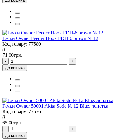
До кошика
Гачки Owner Feeder Hook FDH-6 brown № 12
Код товару: 77580
0
71.00грн.
-
+
До кошика
Гачки Owner 50001 Akita Sode № 12 Blue, лопатка
Код товару: 77576
0
65.00грн.
-
+
До кошика