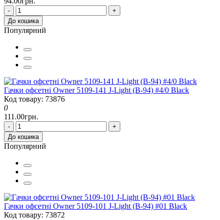
94.00грн.
-
+
До кошика
Популярний
Гачки офсетні Owner 5109-141 J-Light (B-94) #4/0 Black
Код товару: 73876
0
111.00грн.
-
+
До кошика
Популярний
Гачки офсетні Owner 5109-101 J-Light (B-94) #01 Black
Код товару: 73872