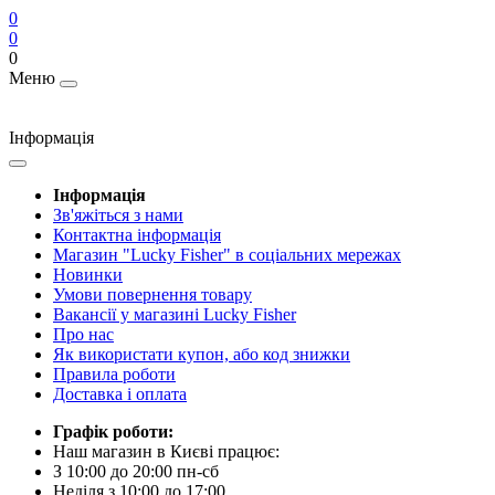
0
0
0
Меню
Інформація
Інформація
Зв'яжіться з нами
Контактна інформація
Магазин "Lucky Fisher" в соціальних мережах
Новинки
Умови повернення товару
Вакансії у магазині Lucky Fisher
Про нас
Як використати купон, або код знижки
Правила роботи
Доставка і оплата
Графік роботи:
Наш магазин в Києві працює:
З 10:00 до 20:00 пн-сб
Неділя з 10:00 до 17:00