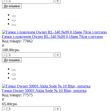
-
+
До кошика
Гачки з повідцем Owner RL-340 №09 0,16мм 70см з петлею
Код товару: 77662
0
108.00грн.
-
+
До кошика
Гачки Owner 50001 Akita Sode № 10 Blue, лопатка
Код товару: 77575
0
65.00грн.
-
+