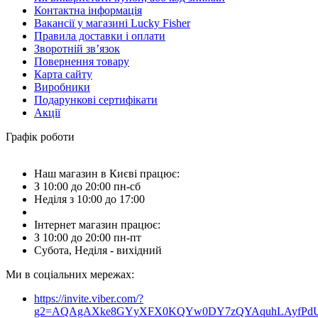
Контактна інформація
Вакансії у магазині Lucky Fisher
Правила доставки і оплати
Зворотній зв’язок
Повернення товару
Карта сайту
Виробники
Подарункові сертифікати
Акції
Графік роботи
Наш магазин в Києві працює:
З 10:00 до 20:00 пн-сб
Неділя з 10:00 до 17:00
Інтернет магазин працює:
З 10:00 до 20:00 пн-пт
Субота, Неділя - вихідний
Ми в соціальних мережах:
https://invite.viber.com/?
g2=AQAgAXke8GYyXFX0KQYw0DY7zQYAquhLAyfPdU3