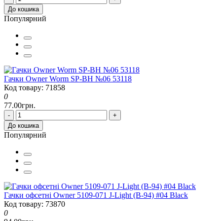
До кошика
Популярний
Гачки Owner Worm SP-BH №06 53118
Код товару: 71858
0
77.00грн.
-
+
До кошика
Популярний
Гачки офсетні Owner 5109-071 J-Light (B-94) #04 Black
Код товару: 73870
0