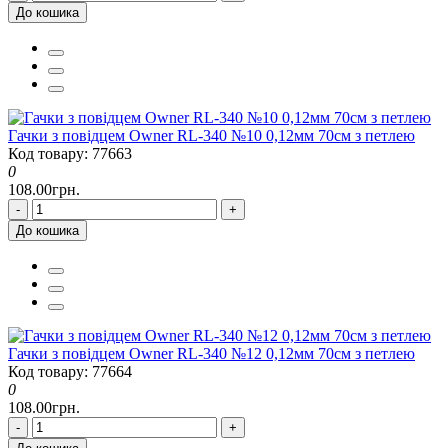
До кошика
Гачки з повідцем Owner RL-340 №10 0,12мм 70см з петлею
Код товару: 77663
0
108.00грн.
-
+
До кошика
Гачки з повідцем Owner RL-340 №12 0,12мм 70см з петлею
Код товару: 77664
0
108.00грн.
-
+