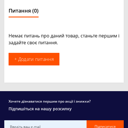
Питання
(0)
Немає питань про даний товар, станьте першим і
задайте своє питання.
+ Додати питання
Хочете дізнаватися першим про акції і знижки?
Підпишіться на нашу розсилку
Підписатися