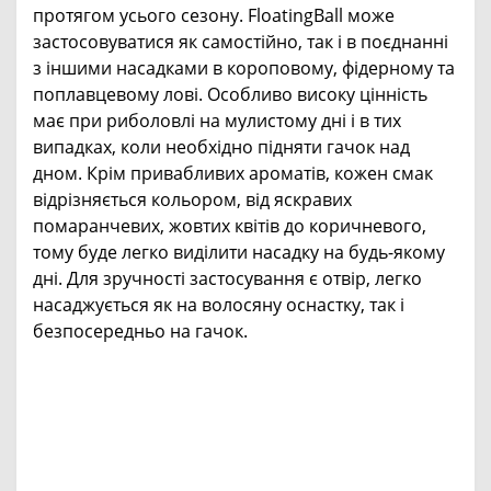
протягом усього сезону. FloatingBall може
застосовуватися як самостійно, так і в поєднанні
з іншими насадками в короповому, фідерному та
поплавцевому лові. Особливо високу цінність
має при риболовлі на мулистому дні і в тих
випадках, коли необхідно підняти гачок над
дном. Крім привабливих ароматів, кожен смак
відрізняється кольором, від яскравих
помаранчевих, жовтих квітів до коричневого,
тому буде легко виділити насадку на будь-якому
дні. Для зручності застосування є отвір, легко
насаджується як на волосяну оснастку, так і
безпосередньо на гачок.