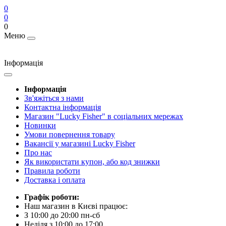
0
0
0
Меню
Інформація
Інформація
Зв'яжіться з нами
Контактна інформація
Магазин "Lucky Fisher" в соціальних мережах
Новинки
Умови повернення товару
Вакансії у магазині Lucky Fisher
Про нас
Як використати купон, або код знижки
Правила роботи
Доставка і оплата
Графік роботи:
Наш магазин в Києві працює:
З 10:00 до 20:00 пн-сб
Неділя з 10:00 до 17:00