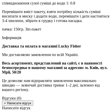
співвідношення сухої суміші до води 1: 0.8
Перемішати вміст пакету, взяти потрібну кількість суміші
висипати в миску і додати води, перемішати і дати настоятися
3-4 хвилини, зібрати в грудку і готова насадка.
пачка: 150гр. Зіп-пакет
Інформація
Доставка та оплата в магазині Lucky Fisher
Ми доставляємо замовлення по всій Україні.
Весь асортимент, представлений на сайті, є в наявності
безпосередньо в нашому магазині за адресою:
м. Київ, вул.
Мрії, 50/20
Це дозволяє нам відправляти замовлення максимально
швидко — зазвичай доставка триває 1–2 дні, залежно від
вашого регіону.
Відгуки (0)
+ Написати відгук
Написати відгук