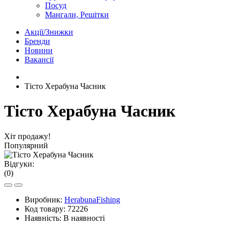
Посуд
Мангали, Решітки
Акції/Знижки
Бренди
Новини
Вакансії
Тісто Херабуна Часник
Тісто Херабуна Часник
Хіт продажу!
Популярний
Відгуки:
(0)
Виробник:
HerabunaFishing
Код товару:
72226
Наявність:
В наявності