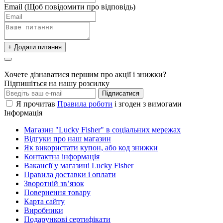
Email
(Щоб повідомити про відповідь)
+ Додати питання
Хочете дізнаватися першим про акції і знижки?
Підпишіться на нашу розсилку
Підписатися
Я прочитав
Правила роботи
і згоден з вимогами
Інформація
Магазин "Lucky Fisher" в соціальних мережах
Відгуки про наш магазин
Як використати купон, або код знижки
Контактна інформація
Вакансії у магазині Lucky Fisher
Правила доставки і оплати
Зворотній зв’язок
Повернення товару
Карта сайту
Виробники
Подарункові сертифікати