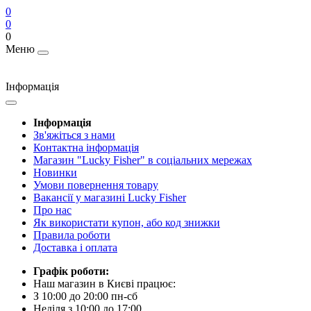
0
0
0
Меню
Інформація
Інформація
Зв'яжіться з нами
Контактна інформація
Магазин "Lucky Fisher" в соціальних мережах
Новинки
Умови повернення товару
Вакансії у магазині Lucky Fisher
Про нас
Як використати купон, або код знижки
Правила роботи
Доставка і оплата
Графік роботи:
Наш магазин в Києві працює:
З 10:00 до 20:00 пн-сб
Неділя з 10:00 до 17:00