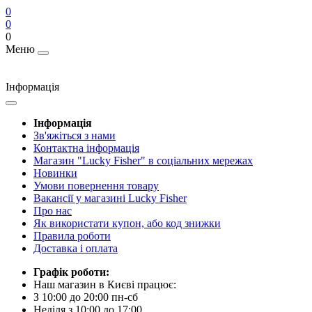
0
0
0
Меню
Інформація
Інформація
Зв'яжіться з нами
Контактна інформація
Магазин "Lucky Fisher" в соціальних мережах
Новинки
Умови повернення товару
Вакансії у магазині Lucky Fisher
Про нас
Як використати купон, або код знижки
Правила роботи
Доставка і оплата
Графік роботи:
Наш магазин в Києві працює:
З 10:00 до 20:00 пн-сб
Неділя з 10:00 до 17:00