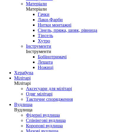
Матеріали
Матеріали
Гачки
Лаки-Фарби
Нитки монтажні
Сінель, пряжа, шовк, рівница
Тінсель
Хутро
Інструменти
Інструменти
Бобінотримачі
Лещата
Ножиці
Херабуна
Мілітарі
Мілітарі
Аксесуари для мілітарі
Одяг мілітарі
Тактичне спорядження
Вудлища
Вудлища
Фідерні вудлища
Спінінгові вудлища
Коропові вудлища
Махові вудлища