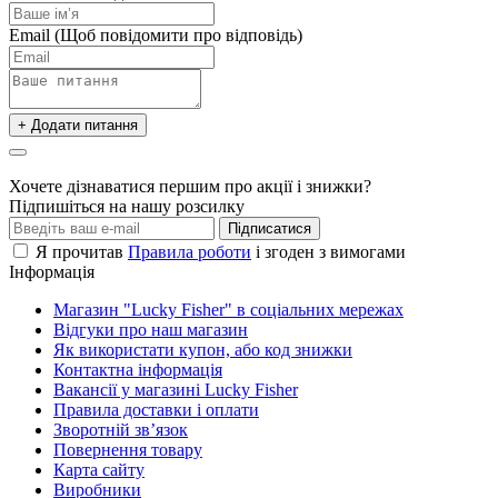
Email
(Щоб повідомити про відповідь)
+ Додати питання
Хочете дізнаватися першим про акції і знижки?
Підпишіться на нашу розсилку
Підписатися
Я прочитав
Правила роботи
і згоден з вимогами
Інформація
Магазин "Lucky Fisher" в соціальних мережах
Відгуки про наш магазин
Як використати купон, або код знижки
Контактна інформація
Вакансії у магазині Lucky Fisher
Правила доставки і оплати
Зворотній зв’язок
Повернення товару
Карта сайту
Виробники