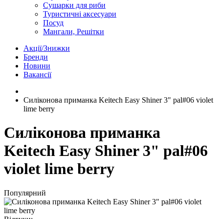
Сушарки для риби
Туристичні аксесуари
Посуд
Мангали, Решітки
Акції/Знижки
Бренди
Новини
Вакансії
Силіконова приманка Keitech Easy Shiner 3" pal#06 violet
lime berry
Силіконова приманка
Keitech Easy Shiner 3" pal#06
violet lime berry
Популярний