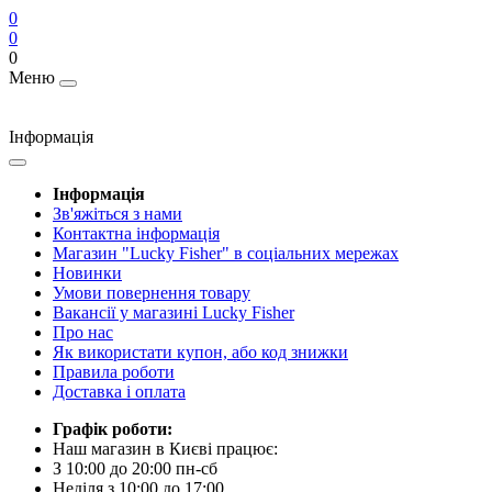
0
0
0
Меню
Інформація
Інформація
Зв'яжіться з нами
Контактна інформація
Магазин "Lucky Fisher" в соціальних мережах
Новинки
Умови повернення товару
Вакансії у магазині Lucky Fisher
Про нас
Як використати купон, або код знижки
Правила роботи
Доставка і оплата
Графік роботи:
Наш магазин в Києві працює:
З 10:00 до 20:00 пн-сб
Неділя з 10:00 до 17:00