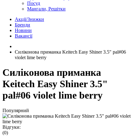
Посуд
Мангали, Решітки
Акції/Знижки
Бренди
Новини
Вакансії
Силіконова приманка Keitech Easy Shiner 3.5" pal#06
violet lime berry
Силіконова приманка
Keitech Easy Shiner 3.5"
pal#06 violet lime berry
Популярний
Відгуки:
(0)