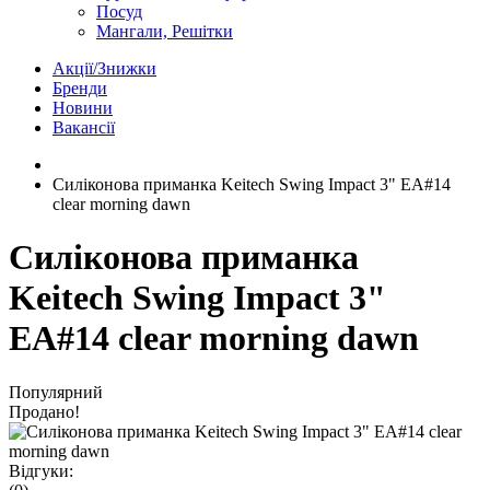
Посуд
Мангали, Решітки
Акції/Знижки
Бренди
Новини
Вакансії
Силіконова приманка Keitech Swing Impact 3" EA#14
clear morning dawn
Силіконова приманка
Keitech Swing Impact 3"
EA#14 clear morning dawn
Популярний
Продано!
Відгуки: