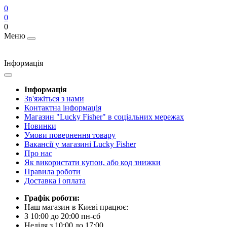
0
0
0
Меню
Інформація
Інформація
Зв'яжіться з нами
Контактна інформація
Магазин "Lucky Fisher" в соціальних мережах
Новинки
Умови повернення товару
Вакансії у магазині Lucky Fisher
Про нас
Як використати купон, або код знижки
Правила роботи
Доставка і оплата
Графік роботи:
Наш магазин в Києві працює:
З 10:00 до 20:00 пн-сб
Неділя з 10:00 до 17:00