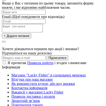
Якщо у Вас є питання по цьому товару, заповніть форму
нижче, і ми відповімо найближчим часом.
Email
(Щоб повідомити про відповідь)
+ Додати питання
Хочете дізнаватися першим про акції і знижки?
Підпишіться на нашу розсилку
Підписатися
Я прочитав
Правила роботи
і згоден з вимогами
Інформація
Магазин "Lucky Fisher" в соціальних мережах
Відгуки про наш магазин
Як використати купон, або код знижки
Контактна інформація
Вакансії у магазині Lucky Fisher
Правила доставки і оплати
Зворотній зв’язок
Повернення товару