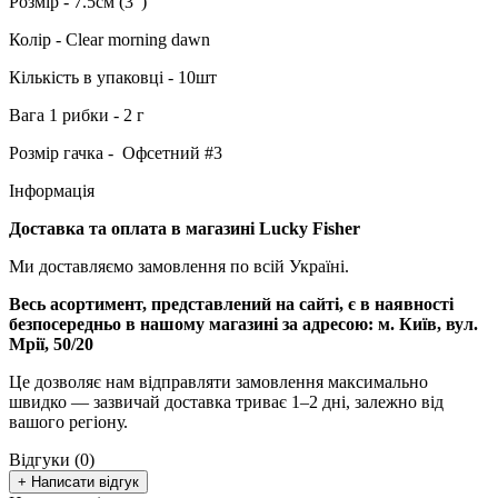
Розмір - 7.5см (3")
Колір - Clear morning dawn
Кількість в упаковці - 10шт
Вага 1 рибки - 2 г
Розмір гачка - Офсетний
#3
Інформація
Доставка та оплата в магазині Lucky Fisher
Ми доставляємо замовлення по всій Україні.
Весь асортимент, представлений на сайті, є в наявності
безпосередньо в нашому магазині за адресою:
м. Київ, вул.
Мрії, 50/20
Це дозволяє нам відправляти замовлення максимально
швидко — зазвичай доставка триває 1–2 дні, залежно від
вашого регіону.
Відгуки (0)
+ Написати відгук