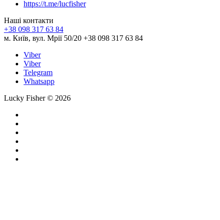
https://t.me/lucfisher
Наші контакти
+38 098 317 63 84
м. Київ, вул. Мрії 50/20 +38 098 317 63 84
Viber
Viber
Telegram
Whatsapp
Lucky Fisher © 2026