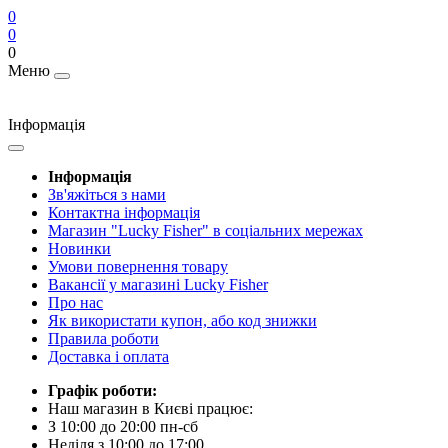
0
0
0
Меню
Інформація
Інформація
Зв'яжіться з нами
Контактна інформація
Магазин "Lucky Fisher" в соціальних мережах
Новинки
Умови повернення товару
Вакансії у магазині Lucky Fisher
Про нас
Як використати купон, або код знижки
Правила роботи
Доставка і оплата
Графік роботи:
Наш магазин в Києві працює:
З 10:00 до 20:00 пн-сб
Неділя з 10:00 до 17:00