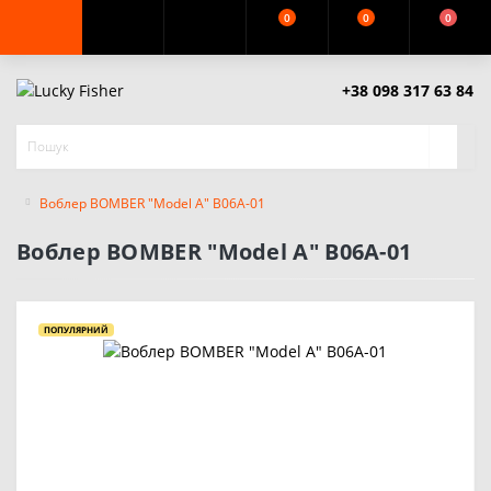
0
0
0
+38 098 317 63 84
Воблер BOMBER "Model A" B06A-01
Воблер BOMBER "Model A" B06A-01
ПОПУЛЯРНИЙ