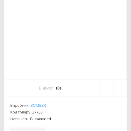
Відгуки:
(0)
Виробник:
BOMBER
Код товару:
37738
Наявність:
В наявності