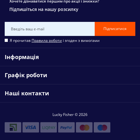
Хочете дізнаватися першим про акції і знижки?
Підпишіться на нашу розсилку
Підписатися
Я прочитав
Правила роботи
і згоден з вимогами
Інформація
Графік роботи
Наші контакти
Lucky Fisher © 2026