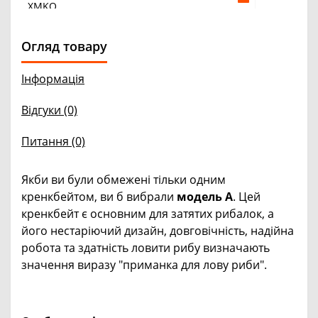
Огляд товару
Інформація
Відгуки (0)
Питання
(0)
Якби ви були обмежені тільки одним
кренкбейтом, ви б вибрали
модель А
. Цей
кренкбейт є основним для затятих рибалок, а
його нестаріючий дизайн, довговічність, надійна
робота та здатність ловити рибу визначають
значення виразу "приманка для лову риби".