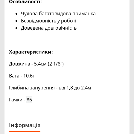
Особливості:
Чудова багатовидова приманка
Безвідмовність у роботі
Доведена довговічність
Характеристики:
Довжина - 5,4см (2 1/8")
Вага - 10,6г
Глибина занурення - від 1,8 до 2,4м
Гачки -
#6
Інформація