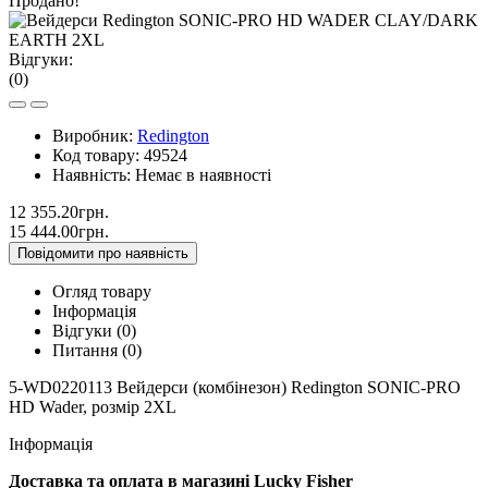
Продано!
Відгуки:
(0)
Виробник:
Redington
Код товару:
49524
Наявність:
Немає в наявності
12 355.20грн.
15 444.00грн.
Повідомити про наявність
Огляд товару
Інформація
Відгуки (0)
Питання
(0)
5-WD0220113 Вейдерси (комбінезон) Redington SONIC-PRO
HD Wader, розмір 2XL
Інформація
Доставка та оплата в магазині Lucky Fisher