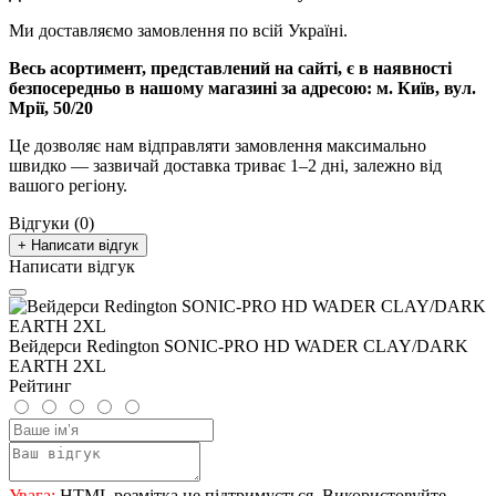
Ми доставляємо замовлення по всій Україні.
Весь асортимент, представлений на сайті, є в наявності
безпосередньо в нашому магазині за адресою:
м. Київ, вул.
Мрії, 50/20
Це дозволяє нам відправляти замовлення максимально
швидко — зазвичай доставка триває 1–2 дні, залежно від
вашого регіону.
Відгуки (0)
+ Написати відгук
Написати відгук
Вейдерси Redington SONIC-PRO HD WADER CLAY/DARK
EARTH 2XL
Рейтинг
Увага:
HTML розмітка не підтримується. Використовуйте