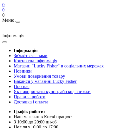
0
0
0
Меню
Інформація
Інформація
Зв'яжіться з нами
Контактна інформація
Магазин "Lucky Fisher" в соціальних мережах
Новинки
Умови повернення товару
Вакансії у магазині Lucky Fisher
Про нас
Як використати купон, або код знижки
Правила роботи
Доставка і оплата
Графік роботи:
Наш магазин в Києві працює:
З 10:00 до 20:00 пн-сб
Неділя з 10:00 до 17:00