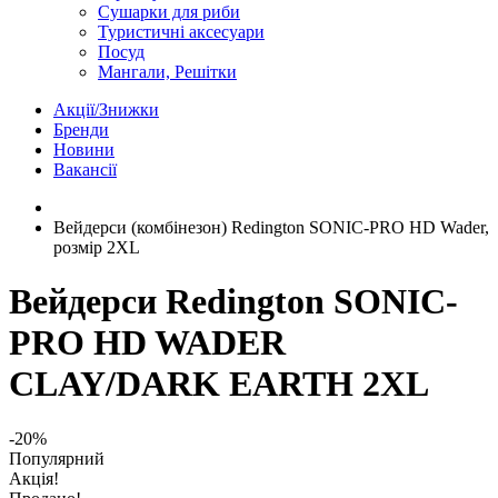
Сушарки для риби
Туристичні аксесуари
Посуд
Мангали, Решітки
Акції/Знижки
Бренди
Новини
Вакансії
Вейдерси (комбінезон) Redington SONIC-PRO HD Wader,
розмір 2XL
Вейдерси Redington SONIC-
PRO HD WADER
CLAY/DARK EARTH 2XL
-20%
Популярний
Акція!