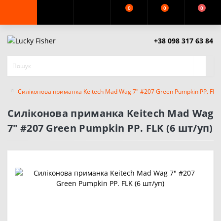
0
0
0
+38 098 317 63 84
Силіконова приманка Keitech Mad Wag 7" #207 Green Pumpkin PP. FLK 
Силіконова приманка Keitech Mad Wag
7" #207 Green Pumpkin PP. FLK (6 шт/уп)