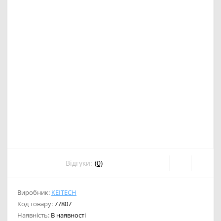
Відгуки:
(0)
Виробник:
KEITECH
Код товару:
77807
Наявність:
В наявності