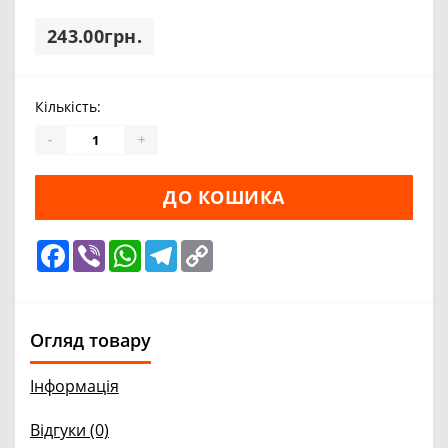
243.00грн.
Кількість:
-
+
ДО КОШИКА
Facebook
Viber
WhatsApp
Telegram
Copy
Link
Огляд товару
Інформація
Відгуки (0)