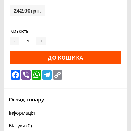
242.00грн.
Кількість:
-
+
ДО КОШИКА
Facebook
Viber
WhatsApp
Telegram
Copy
Link
Огляд товару
Інформація
Відгуки (0)