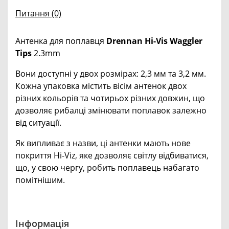
Питання
(0)
Антенка для поплавця
Drennan Hi-Vis Waggler
Tips
2.3mm
Вони доступні у двох розмірах: 2,3 мм та 3,2 мм.
Кожна упаковка містить вісім антенок двох
різних кольорів та чотирьох різних довжин, що
дозволяє рибалці змінювати поплавок залежно
від ситуації.
Як випливає з назви, ці антенки мають нове
покриття Hi-Viz, яке дозволяє світлу відбиватися,
що, у свою чергу, робить поплавець набагато
помітнішим.
Інформація