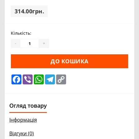
314.00грн.
Кількість:
-
+
ДО КОШИКА
Facebook
Viber
WhatsApp
Telegram
Copy
Link
Огляд товару
Інформація
Відгуки (0)