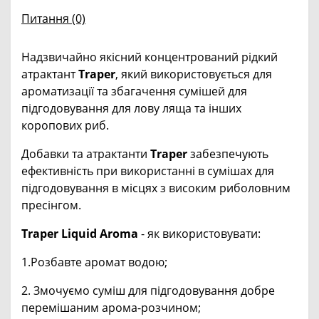
Питання
(0)
Надзвичайно якісний концентрований рідкий
атрактант
Traper
, який використовується для
ароматизації та збагачення сумішей для
підгодовування для лову ляща та інших
коропових риб.
Добавки та атрактанти
Traper
забезпечують
ефективність при використанні в сумішах для
підгодовування в місцях з високим риболовним
пресінгом.
Traper Liquid Aroma
- як використовувати:
1.Розбавте аромат водою;
2. Змочуємо суміш для підгодовування добре
перемішаним арома-розчином;