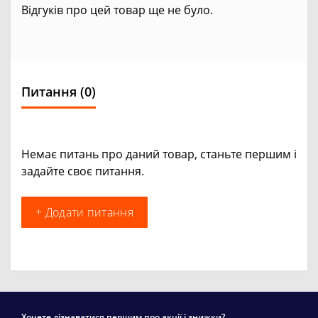
Відгуків про цей товар ще не було.
Питання
(0)
Немає питань про даний товар, станьте першим і
задайте своє питання.
+ Додати питання
Хочете дізнаватися першим про акції і знижки?