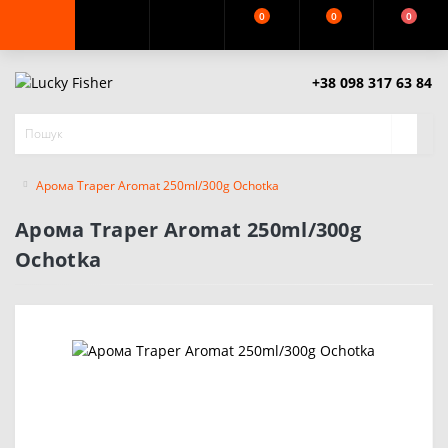
0
0
0
+38 098 317 63 84
Арома Traper Aromat 250ml/300g Ochotka
Арома Traper Aromat 250ml/300g
Ochotka