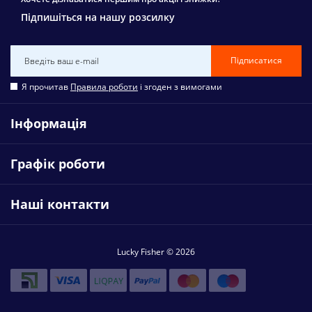
Підпишіться на нашу розсилку
Підписатися
Я прочитав
Правила роботи
і згоден з вимогами
Інформація
Графік роботи
Наші контакти
Lucky Fisher © 2026