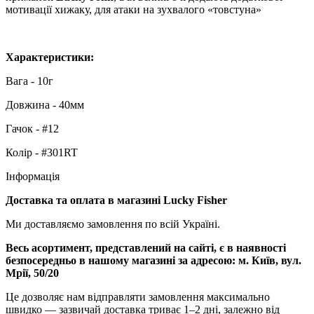
мотивації хижаку, для атаки на зухвалого «товстуна»
Характеристики:
Вага - 10г
Довжина - 40мм
Гачок - #12
Колір - #301RT
Інформація
Доставка та оплата в магазині Lucky Fisher
Ми доставляємо замовлення по всій Україні.
Весь асортимент, представлений на сайті, є в наявності
безпосередньо в нашому магазині за адресою:
м. Київ, вул.
Мрії, 50/20
Це дозволяє нам відправляти замовлення максимально
швидко — зазвичай доставка триває 1–2 дні, залежно від