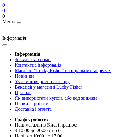
0
0
0
Меню
Інформація
Інформація
Зв'яжіться з нами
Контактна інформація
Магазин "Lucky Fisher" в соціальних мережах
Новинки
Умови повернення товару
Вакансії у магазині Lucky Fisher
Про нас
Як використати купон, або код знижки
Правила роботи
Доставка і оплата
Графік роботи:
Наш магазин в Києві працює:
З 10:00 до 20:00 пн-сб
Неділя з 10:00 до 17:00