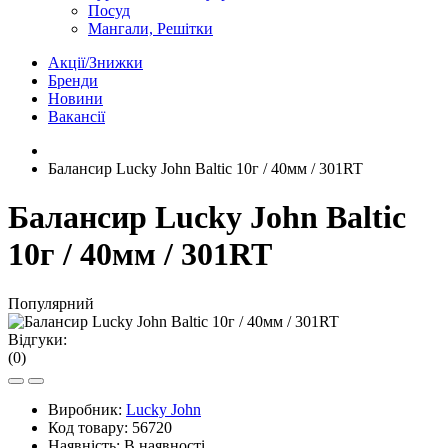
Посуд
Мангали, Решітки
Акції/Знижки
Бренди
Новини
Вакансії
Балансир Lucky John Baltic 10г / 40мм / 301RT
Балансир Lucky John Baltic
10г / 40мм / 301RT
Популярний
Відгуки:
(0)
Виробник:
Lucky John
Код товару:
56720
Наявність:
В наявності