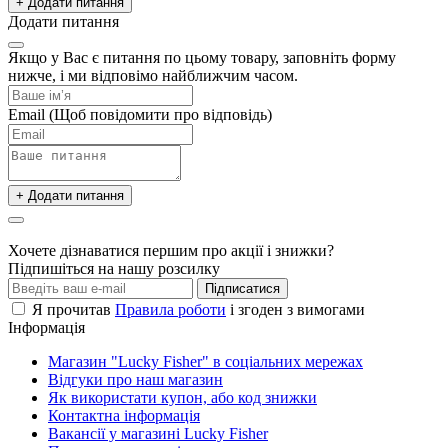
+ Додати питання
Додати питання
Якщо у Вас є питання по цьому товару, заповніть форму
нижче, і ми відповімо найближчим часом.
Email
(Щоб повідомити про відповідь)
+ Додати питання
Хочете дізнаватися першим про акції і знижки?
Підпишіться на нашу розсилку
Підписатися
Я прочитав
Правила роботи
і згоден з вимогами
Інформація
Магазин "Lucky Fisher" в соціальних мережах
Відгуки про наш магазин
Як використати купон, або код знижки
Контактна інформація
Вакансії у магазині Lucky Fisher