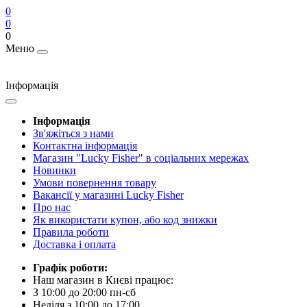
0
0
0
Меню
Інформація
Інформація
Зв'яжіться з нами
Контактна інформація
Магазин "Lucky Fisher" в соціальних мережах
Новинки
Умови повернення товару
Вакансії у магазині Lucky Fisher
Про нас
Як використати купон, або код знижки
Правила роботи
Доставка і оплата
Графік роботи:
Наш магазин в Києві працює:
З 10:00 до 20:00 пн-сб
Неділя з 10:00 до 17:00