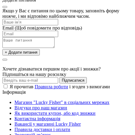
Якщо у Вас є питання по цьому товару, заповніть форму
нижче, і ми відповімо найближчим часом.
Email
(Щоб повідомити про відповідь)
+ Додати питання
Хочете дізнаватися першим про акції і знижки?
Підпишіться на нашу розсилку
Підписатися
Я прочитав
Правила роботи
і згоден з вимогами
Інформація
Магазин "Lucky Fisher" в соціальних мережах
Відгуки про наш магазин
Як використати купон, або код знижки
Контактна інформація
Вакансії у магазині Lucky Fisher
Правила доставки і оплати
Зворотній зв’язок