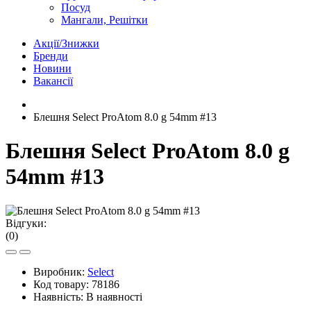
Посуд
Мангали, Решітки
Акції/Знижки
Бренди
Новини
Вакансії
Блешня Select ProAtom 8.0 g 54mm #13
Блешня Select ProAtom 8.0 g
54mm #13
Відгуки:
(0)
Виробник:
Select
Код товару:
78186
Наявність:
В наявності