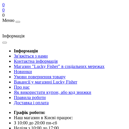
0
0
0
Меню
Інформація
Інформація
Зв'яжіться з нами
Контактна інформація
Магазин "Lucky Fisher" в соціальних мережах
Новинки
Умови повернення товару
Вакансії у магазині Lucky Fisher
Про нас
Як використати купон, або код знижки
Правила роботи
Доставка і оплата
Графік роботи:
Наш магазин в Києві працює:
З 10:00 до 20:00 пн-сб
Неділя з 10:00 до 17:00