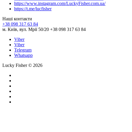
https://www.instagram.com/LuckyFisher.com.ua/
https://t.me/lucfisher
Наші контакти
+38 098 317 63 84
м. Київ, вул. Мрії 50/20 +38 098 317 63 84
Viber
Viber
Telegram
Whatsapp
Lucky Fisher © 2026