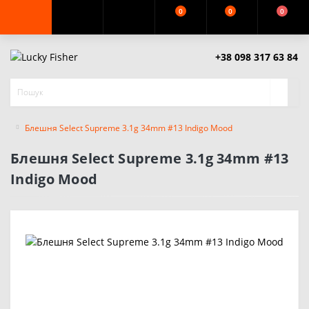
0
0
0
+38 098 317 63 84
Блешня Select Supreme 3.1g 34mm #13 Indigo Mood
Блешня Select Supreme 3.1g 34mm #13
Indigo Mood