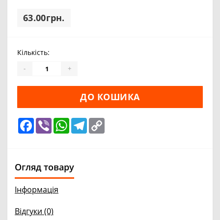
63.00грн.
Кількість:
-
+
ДО КОШИКА
Facebook
Viber
WhatsApp
Telegram
Copy
Link
Огляд товару
Інформація
Відгуки (0)