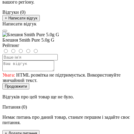
вашого регіону.
Відгуки (0)
+ Написати відгук
Написати відгук
Блешня Smith Pure 5.0g G
Рейтинг
Увага:
HTML розмітка не підтримується. Використовуйте
звичайний текст.
Продовжити
Відгуків про цей товар ще не було.
Питання
(0)
Немає питань про даний товар, станьте першим і задайте своє
питання.
+ Додати питання