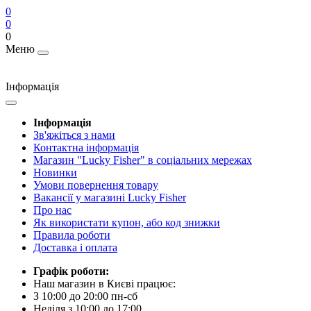
0
0
0
Меню
Інформація
Інформація
Зв'яжіться з нами
Контактна інформація
Магазин "Lucky Fisher" в соціальних мережах
Новинки
Умови повернення товару
Вакансії у магазині Lucky Fisher
Про нас
Як використати купон, або код знижки
Правила роботи
Доставка і оплата
Графік роботи:
Наш магазин в Києві працює:
З 10:00 до 20:00 пн-сб
Неділя з 10:00 до 17:00