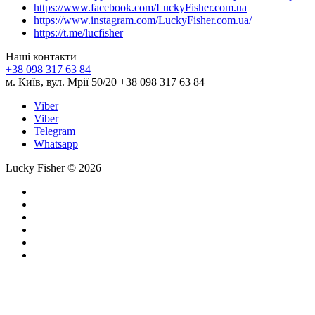
https://www.facebook.com/LuckyFisher.com.ua
https://www.instagram.com/LuckyFisher.com.ua/
https://t.me/lucfisher
Наші контакти
+38 098 317 63 84
м. Київ, вул. Мрії 50/20 +38 098 317 63 84
Viber
Viber
Telegram
Whatsapp
Lucky Fisher © 2026