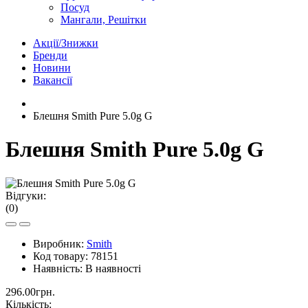
Посуд
Мангали, Решітки
Акції/Знижки
Бренди
Новини
Вакансії
Блешня Smith Pure 5.0g G
Блешня Smith Pure 5.0g G
Відгуки:
(0)
Виробник:
Smith
Код товару:
78151
Наявність:
В наявності
296.00грн.
Кількість: