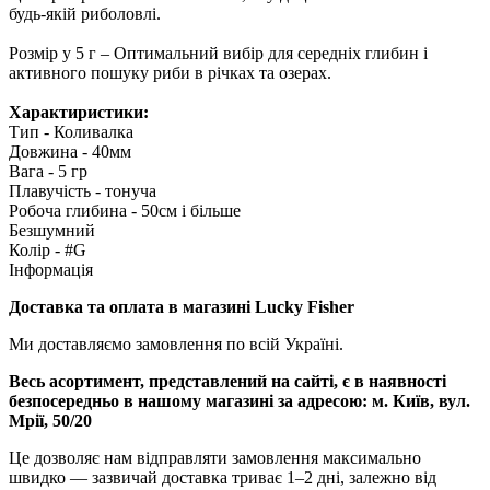
будь-якій риболовлі.
Розмір у 5 г – Оптимальний вибір для середніх глибин і
активного пошуку риби в річках та озерах.
Характиристики:
Тип - Коливалка
Довжина - 40мм
Вага - 5 гр
Плавучість - тонуча
Робоча глибина - 50см і більше
Безшумний
Колір - #G
Інформація
Доставка та оплата в магазині Lucky Fisher
Ми доставляємо замовлення по всій Україні.
Весь асортимент, представлений на сайті, є в наявності
безпосередньо в нашому магазині за адресою:
м. Київ, вул.
Мрії, 50/20
Це дозволяє нам відправляти замовлення максимально
швидко — зазвичай доставка триває 1–2 дні, залежно від