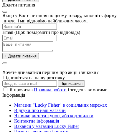
Додати питання
Якщо у Вас є питання по цьому товару, заповніть форму
нижче, і ми відповімо найближчим часом.
Email
(Щоб повідомити про відповідь)
+ Додати питання
Хочете дізнаватися першим про акції і знижки?
Підпишіться на нашу розсилку
Підписатися
Я прочитав
Правила роботи
і згоден з вимогами
Інформація
Магазин "Lucky Fisher" в соціальних мережах
Відгуки про наш магазин
Як використати купон, або код знижки
Контактна інформація
Вакансії у магазині Lucky Fisher
Правила доставки і оплати