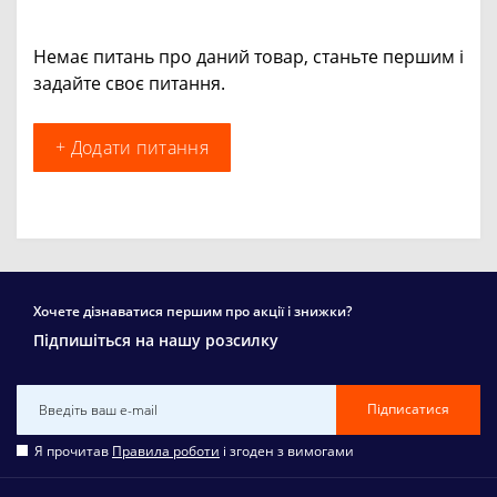
Немає питань про даний товар, станьте першим і
задайте своє питання.
+ Додати питання
Хочете дізнаватися першим про акції і знижки?
Підпишіться на нашу розсилку
Підписатися
Я прочитав
Правила роботи
і згоден з вимогами