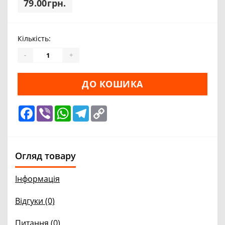
79.00грн.
Кількість:
-
+
ДО КОШИКА
Facebook
Viber
WhatsApp
Telegram
Copy
Link
Огляд товару
Інформація
Відгуки (0)
Питання
(0)