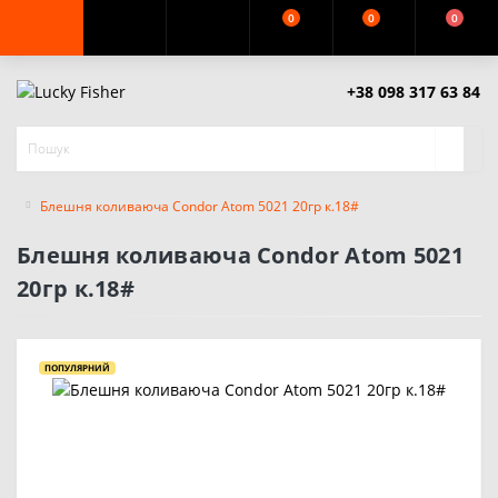
0
0
0
+38 098 317 63 84
Блешня коливаюча Condor Atom 5021 20гр к.18#
Блешня коливаюча Condor Atom 5021
20гр к.18#
ПОПУЛЯРНИЙ