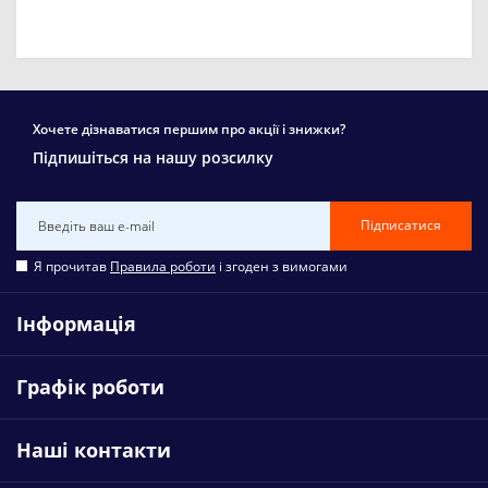
Хочете дізнаватися першим про акції і знижки?
Підпишіться на нашу розсилку
Підписатися
Я прочитав
Правила роботи
і згоден з вимогами
Інформація
Графік роботи
Наші контакти