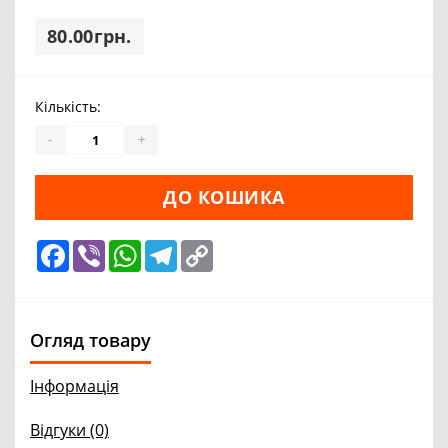
80.00грн.
Кількість:
-
+
ДО КОШИКА
Facebook
Viber
WhatsApp
Telegram
Copy
Link
Огляд товару
Інформація
Відгуки (0)