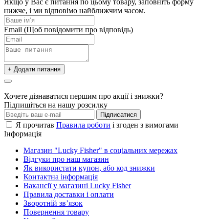
Якщо у Вас є питання по цьому товару, заповніть форму
нижче, і ми відповімо найближчим часом.
Email
(Щоб повідомити про відповідь)
+ Додати питання
Хочете дізнаватися першим про акції і знижки?
Підпишіться на нашу розсилку
Підписатися
Я прочитав
Правила роботи
і згоден з вимогами
Інформація
Магазин "Lucky Fisher" в соціальних мережах
Відгуки про наш магазин
Як використати купон, або код знижки
Контактна інформація
Вакансії у магазині Lucky Fisher
Правила доставки і оплати
Зворотній зв’язок
Повернення товару