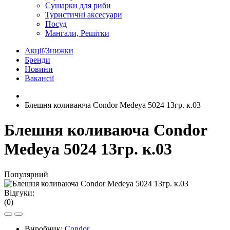
Сушарки для риби
Туристичні аксесуари
Посуд
Мангали, Решітки
Акції/Знижки
Бренди
Новини
Вакансії
Блешня коливаюча Condor Medeya 5024 13гр. к.03
Блешня коливаюча Condor
Medeya 5024 13гр. к.03
Популярний
Відгуки:
(0)
Виробник:
Condor