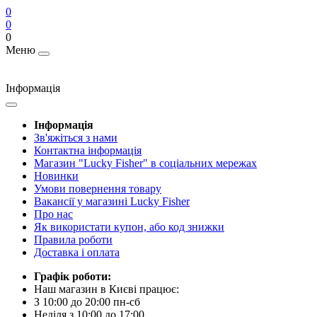
0
0
0
Меню
Інформація
Інформація
Зв'яжіться з нами
Контактна інформація
Магазин "Lucky Fisher" в соціальних мережах
Новинки
Умови повернення товару
Вакансії у магазині Lucky Fisher
Про нас
Як використати купон, або код знижки
Правила роботи
Доставка і оплата
Графік роботи:
Наш магазин в Києві працює:
З 10:00 до 20:00 пн-сб
Неділя з 10:00 до 17:00