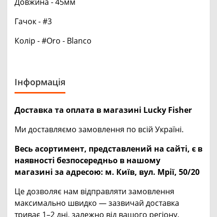
Довжина - 45мм
Гачок - #3
Колір - #Oro - Blanco
Інформація
Доставка та оплата в магазині Lucky Fisher
Ми доставляємо замовлення по всій Україні.
Весь асортимент, представлений на сайті, є в
наявності безпосередньо в нашому
магазині за адресою:
м. Київ, вул. Мрії, 50/20
Це дозволяє нам відправляти замовлення
максимально швидко — зазвичай доставка
триває 1–2 дні, залежно від вашого регіону.