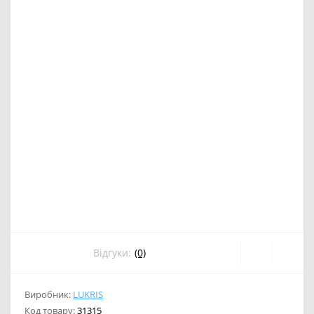
Відгуки:
(0)
Виробник:
LUKRIS
Код товару:
31315