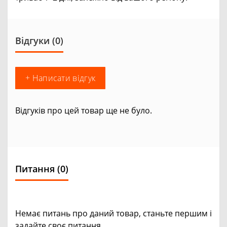
Відгуки (0)
+ Написати відгук
Відгуків про цей товар ще не було.
Питання
(0)
Немає питань про даний товар, станьте першим і
задайте своє питання.