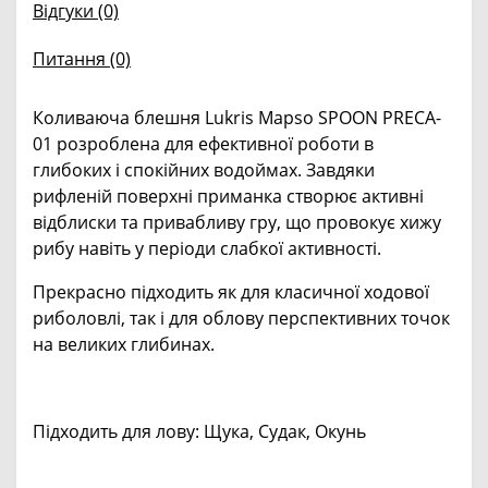
Відгуки (0)
Питання
(0)
Коливаюча блешня Lukris Mapso SPOON PRECA-
01 розроблена для ефективної роботи в
глибоких і спокійних водоймах. Завдяки
рифленій поверхні приманка створює активні
відблиски та привабливу гру, що провокує хижу
рибу навіть у періоди слабкої активності.
Прекрасно підходить як для класичної ходової
риболовлі, так і для облову перспективних точок
на великих глибинах.
Підходить для лову: Щука, Судак, Окунь