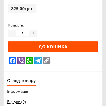
825.00грн.
Кількість:
-
+
ДО КОШИКА
Facebook
Viber
WhatsApp
Telegram
Copy
Link
Огляд товару
Інформація
Відгуки (0)