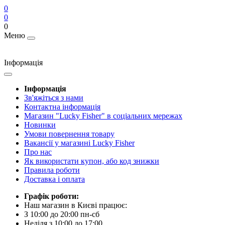
0
0
0
Меню
Інформація
Інформація
Зв'яжіться з нами
Контактна інформація
Магазин "Lucky Fisher" в соціальних мережах
Новинки
Умови повернення товару
Вакансії у магазині Lucky Fisher
Про нас
Як використати купон, або код знижки
Правила роботи
Доставка і оплата
Графік роботи:
Наш магазин в Києві працює:
З 10:00 до 20:00 пн-сб
Неділя з 10:00 до 17:00