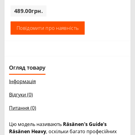
489.00грн.
Повідомити про наявність
Огляд товару
Інформація
Відгуки (0)
Питання
(0)
Цю модель називають
Räsänen's Guide's
Räsänen Heavy
, оскільки багато професійних