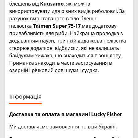
блешень від
Kuusamo
, які можна
використовувати для різних видів риболовлі. За
рахунок вмонтованого в тіло блешні
пелюстка
Taimen Super 75-17
має додаткову
привабливість для риби. Найкраща проводка з
додаванням паузи, при якій додаткова пелюстка
створює додаткові відблиски, які не залишать
байдужим хижака, що знаходиться в зоні лову.
Приманка знаходить часте застосування в
озерній і річковий лові щуки і судака.
Інформація
Доставка та оплата в магазині Lucky Fisher
Ми доставляємо замовлення по всій Україні.