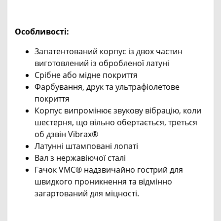
Особливості:
Запатентований корпус із двох частин
виготовлений із обробленої латуні
Срібне або мідне покриття
Фарбування, друк та ультрафіолетове
покриття
Корпус випромінює звукову вібрацію, коли
шестерня, що вільно обертається, треться
об дзвін Vibrax®
Латунні штамповані лопаті
Вал з нержавіючої сталі
Гачок VMC® надзвичайно гострий для
швидкого проникнення та відмінно
загартований для міцності.