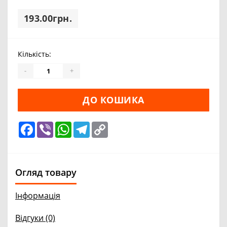
193.00грн.
Кількість:
-
+
ДО КОШИКА
Facebook
Viber
WhatsApp
Telegram
Copy
Link
Огляд товару
Інформація
Відгуки (0)