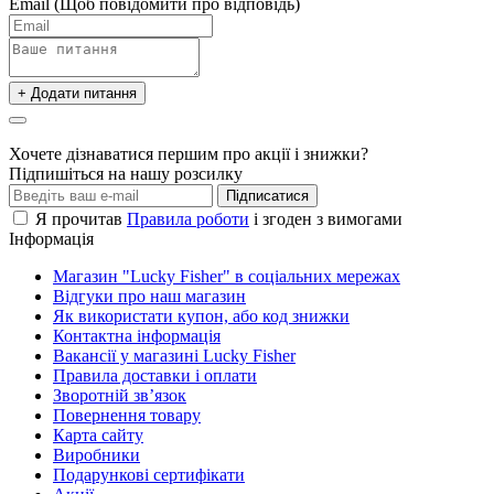
Email
(Щоб повідомити про відповідь)
+ Додати питання
Хочете дізнаватися першим про акції і знижки?
Підпишіться на нашу розсилку
Підписатися
Я прочитав
Правила роботи
і згоден з вимогами
Інформація
Магазин "Lucky Fisher" в соціальних мережах
Відгуки про наш магазин
Як використати купон, або код знижки
Контактна інформація
Вакансії у магазині Lucky Fisher
Правила доставки і оплати
Зворотній зв’язок
Повернення товару
Карта сайту
Виробники
Подарункові сертифікати