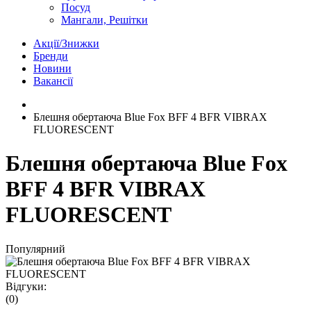
Посуд
Мангали, Решітки
Акції/Знижки
Бренди
Новини
Вакансії
Блешня обертаюча Blue Fox BFF 4 BFR VIBRAX
FLUORESCENT
Блешня обертаюча Blue Fox
BFF 4 BFR VIBRAX
FLUORESCENT
Популярний
Відгуки:
(0)