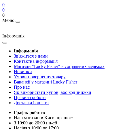
0
0
0
Меню
Інформація
Інформація
Зв'яжіться з нами
Контактна інформація
Магазин "Lucky Fisher" в соціальних мережах
Новинки
Умови повернення товару
Вакансії у магазині Lucky Fisher
Про нас
Як використати купон, або код знижки
Правила роботи
Доставка і оплата
Графік роботи:
Наш магазин в Києві працює:
З 10:00 до 20:00 пн-сб
Неділя з 10:00 до 17:00