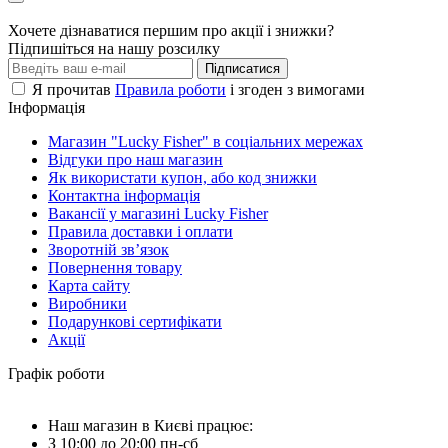
Хочете дізнаватися першим про акції і знижки?
Підпишіться на нашу розсилку
Підписатися
Я прочитав
Правила роботи
і згоден з вимогами
Інформація
Магазин "Lucky Fisher" в соціальних мережах
Відгуки про наш магазин
Як використати купон, або код знижки
Контактна інформація
Вакансії у магазині Lucky Fisher
Правила доставки і оплати
Зворотній зв’язок
Повернення товару
Карта сайту
Виробники
Подарункові сертифікати
Акції
Графік роботи
Наш магазин в Києві працює:
З 10:00 до 20:00 пн-сб