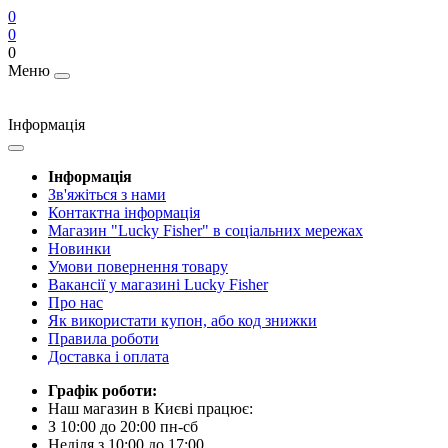
0
0
0
Меню
Інформація
Інформація
Зв'яжіться з нами
Контактна інформація
Магазин "Lucky Fisher" в соціальних мережах
Новинки
Умови повернення товару
Вакансії у магазині Lucky Fisher
Про нас
Як використати купон, або код знижки
Правила роботи
Доставка і оплата
Графік роботи:
Наш магазин в Києві працює:
З 10:00 до 20:00 пн-сб
Неділя з 10:00 до 17:00