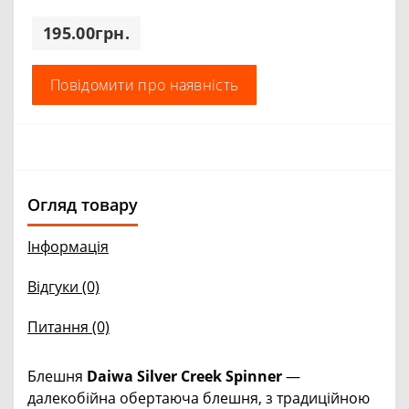
195.00грн.
Повідомити про наявність
Огляд товару
Інформація
Відгуки (0)
Питання
(0)
Блешня
Daiwa Silver Creek Spinner
—
далекобійна обертаюча блешня, з традиційною