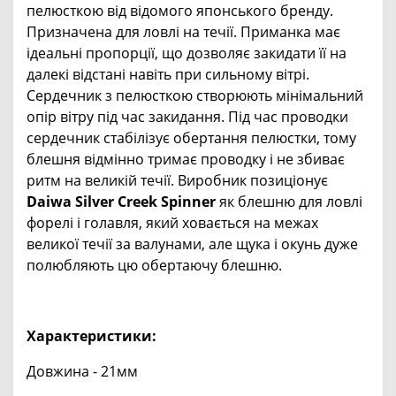
пелюсткою від відомого японського бренду.
Призначена для ловлі на течії. Приманка має
ідеальні пропорції, що дозволяє закидати її на
далекі відстані навіть при сильному вітрі.
Сердечник з пелюсткою створюють мінімальний
опір вітру під час закидання. Під час проводки
сердечник стабілізує обертання пелюстки, тому
блешня відмінно тримає проводку і не збиває
ритм на великій течії. Виробник позиціонує
Daiwa Silver Creek Spinner
як блешню для ловлі
форелі і голавля, який ховається на межах
великої течії за валунами, але щука і окунь дуже
полюбляють цю обертаючу блешню.
Характеристики:
Довжина - 21мм