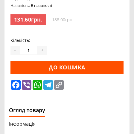
Наявність:
В наявності
131.60грн.
188.00грн.
Кількість:
-
+
ДО КОШИКА
Facebook
Viber
WhatsApp
Telegram
Copy
Link
Огляд товару
Інформація