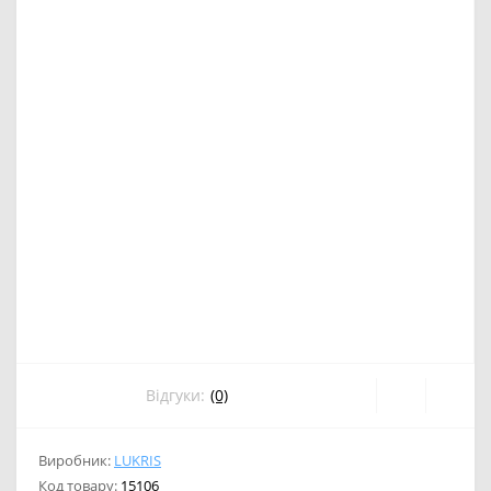
Відгуки:
(0)
Виробник:
LUKRIS
Код товару:
15106