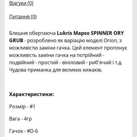
Відгуки (0)
Питання
(0)
Блешня обертаюча
Lukris Mapso SPINNER ORY
GRUB
- розроблено як варіацію моделі Orion, з
можливістю заміни гачка. Цей елемент пропонує
можливість заміни гачка на потрійний -
подвійний - простий - вініловий - риб'ячий і т.д.
Чудова приманка для великих хижаків.
Характеристики:
Розмір - #1
Вага - 4гр
Гачок - #D-6