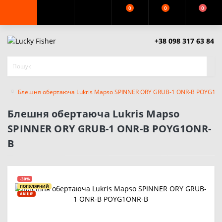
0
0
0
+38 098 317 63 84
Блешня обертаюча Lukris Mapso SPINNER ORY GRUB-1 ONR-B POYG1O
Блешня обертаюча Lukris Mapso
SPINNER ORY GRUB-1 ONR-B POYG1ONR-
B
-30%
ПОПУЛЯРНИЙ
АКЦІЯ!