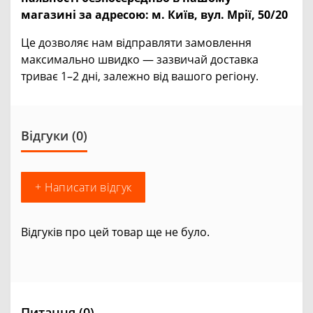
магазині за адресою:
м. Київ, вул. Мрії, 50/20
Це дозволяє нам відправляти замовлення
максимально швидко — зазвичай доставка
триває 1–2 дні, залежно від вашого регіону.
Відгуки (0)
+ Написати відгук
Відгуків про цей товар ще не було.
Питання
(0)