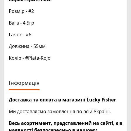
Розмір - #2
Вага - 4,5гр
Гачок - #6
Довжина - 55мм
Колір - #Plata-Rojo
Інформація
Доставка та оплата в магазині Lucky Fisher
Ми доставляємо замовлення по всій Україні.
Весь асортимент, представлений на сайті, є в
наявності безпосередньо в нашому