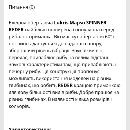
Питання
(0)
Блешня обертаюча
Lukris Mapso SPINNER
REDER
найбільш поширена і популярна серед
рибалок приманка. Він має кут обертання 60º і
постійно адаптується до наданого опору,
зберігаючи рівень вібрації. Звук, який він
передає, приваблює рибу на великі відстані.
Звукові характеристики такі, що приваблюють і
печерну рибу. Ця конструкція пропонує
можливість використання моделей на різних
глибинах, що робить
REDER
кращою приманкою
для лову більшості видів риби. Добре працює на
різних глибинах. В наявності кілька розмірів і
кольорів.
Характеристики: