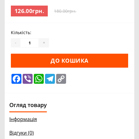
126.00грн.
180.00грн.
Кількість:
-
+
ДО КОШИКА
Facebook
Viber
WhatsApp
Telegram
Copy
Link
Огляд товару
Інформація
Відгуки (0)