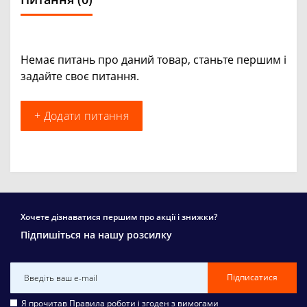
Немає питань про даний товар, станьте першим і
задайте своє питання.
+ Додати питання
Хочете дізнаватися першим про акції і знижки?
Підпишіться на нашу розсилку
Підписатися
Я прочитав
Правила роботи
і згоден з вимогами