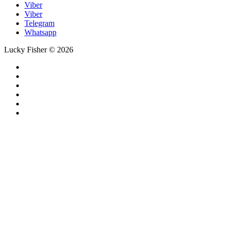
Viber
Viber
Telegram
Whatsapp
Lucky Fisher © 2026