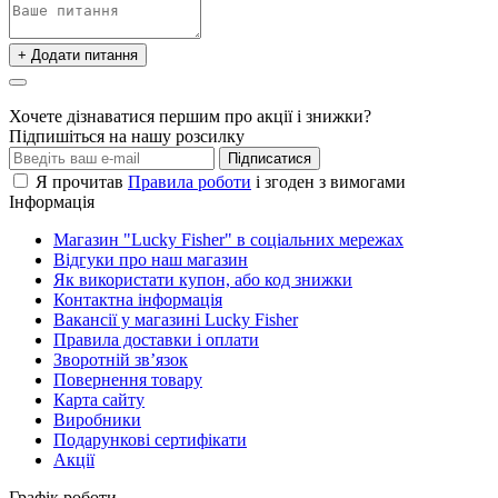
+ Додати питання
Хочете дізнаватися першим про акції і знижки?
Підпишіться на нашу розсилку
Підписатися
Я прочитав
Правила роботи
і згоден з вимогами
Інформація
Магазин "Lucky Fisher" в соціальних мережах
Відгуки про наш магазин
Як використати купон, або код знижки
Контактна інформація
Вакансії у магазині Lucky Fisher
Правила доставки і оплати
Зворотній зв’язок
Повернення товару
Карта сайту
Виробники
Подарункові сертифікати
Акції
Графік роботи