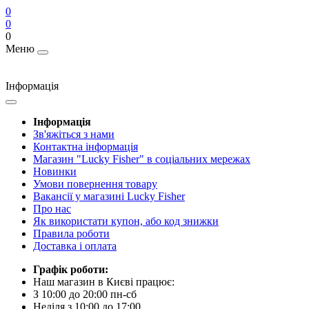
0
0
0
Меню
Інформація
Інформація
Зв'яжіться з нами
Контактна інформація
Магазин "Lucky Fisher" в соціальних мережах
Новинки
Умови повернення товару
Вакансії у магазині Lucky Fisher
Про нас
Як використати купон, або код знижки
Правила роботи
Доставка і оплата
Графік роботи:
Наш магазин в Києві працює:
З 10:00 до 20:00 пн-сб
Неділя з 10:00 до 17:00