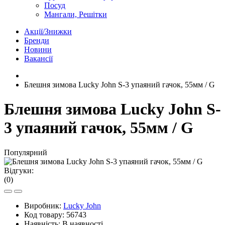
Посуд
Мангали, Решітки
Акції/Знижки
Бренди
Новини
Вакансії
Блешня зимова Lucky John S-3 упаяний гачок, 55мм / G
Блешня зимова Lucky John S-
3 упаяний гачок, 55мм / G
Популярний
Відгуки:
(0)
Виробник:
Lucky John
Код товару:
56743
Наявність:
В наявності