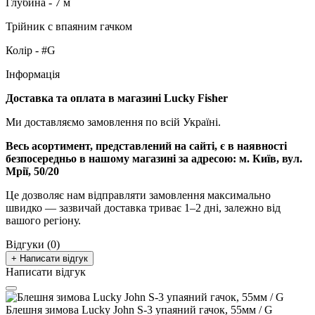
Глубина - 7 м
Трійник c впаяним гачком
Колір - #G
Інформація
Доставка та оплата в магазині Lucky Fisher
Ми доставляємо замовлення по всій Україні.
Весь асортимент, представлений на сайті, є в наявності
безпосередньо в нашому магазині за адресою:
м. Київ, вул.
Мрії, 50/20
Це дозволяє нам відправляти замовлення максимально
швидко — зазвичай доставка триває 1–2 дні, залежно від
вашого регіону.
Відгуки (0)
+ Написати відгук
Написати відгук
Блешня зимова Lucky John S-3 упаяний гачок, 55мм / G