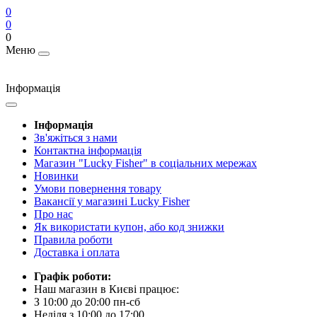
0
0
0
Меню
Інформація
Інформація
Зв'яжіться з нами
Контактна інформація
Магазин "Lucky Fisher" в соціальних мережах
Новинки
Умови повернення товару
Вакансії у магазині Lucky Fisher
Про нас
Як використати купон, або код знижки
Правила роботи
Доставка і оплата
Графік роботи:
Наш магазин в Києві працює:
З 10:00 до 20:00 пн-сб
Неділя з 10:00 до 17:00