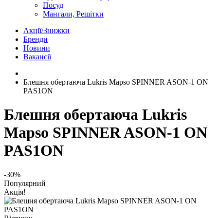
Посуд
Мангали, Решітки
Акції/Знижки
Бренди
Новини
Вакансії
Блешня обертаюча Lukris Mapso SPINNER ASON-1 ON
PAS1ON
Блешня обертаюча Lukris
Mapso SPINNER ASON-1 ON
PAS1ON
-30%
Популярний
Акція!