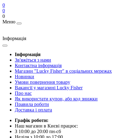
0
0
0
Меню
Інформація
Інформація
Зв'яжіться з нами
Контактна інформація
Магазин "Lucky Fisher" в соціальних мережах
Новинки
Умови повернення товару
Вакансії у магазині Lucky Fisher
Про нас
Як використати купон, або код знижки
Правила роботи
Доставка і оплата
Графік роботи:
Наш магазин в Києві працює:
З 10:00 до 20:00 пн-сб
Неділя з 10:00 до 17:00